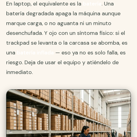
En laptop, el equivalente es la
batería
. Una
batería degradada apaga la máquina aunque
marque carga, o no aguanta ni un minuto
desenchufada. Y ojo con un síntoma físico: si el
trackpad se levanta o la carcasa se abomba, es
una
batería inflada
— eso ya no es solo falla, es
riesgo. Deja de usar el equipo y atiéndelo de
inmediato.