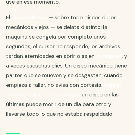
use en ese momento.
El
disco fallando
— sobre todo discos duros
mecánicos viejos — se delata distinto: la
máquina se congela por completo unos
segundos, el cursor no responde, los archivos
tardan eternidades en abrir o salen
corruptos
, y
a veces escuchas clics. Un disco mecánico tiene
partes que se mueven y se desgastan; cuando
empieza a fallar, no avisa con cortesía.
Aquí el
riesgo es directo a tus datos:
un disco en las
últimas puede morir de un día para otro y
llevarse todo lo que no estaba respaldado.