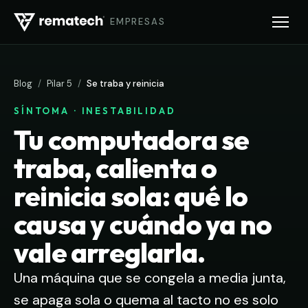
EMPRESAS
Blog
/
Pilar 5
/
Se traba y reinicia
SÍNTOMA · INESTABILIDAD
Tu computadora se
traba, calienta o
reinicia sola: qué lo
causa y cuándo ya no
vale arreglarla.
Una máquina que se congela a media junta,
se apaga sola o quema al tacto no es solo