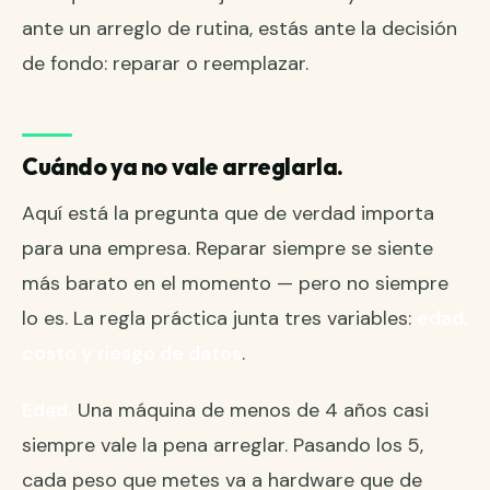
ante un arreglo de rutina, estás ante la decisión
de fondo:
reparar o reemplazar
.
Cuándo ya no vale arreglarla.
Aquí está la pregunta que de verdad importa
para una empresa. Reparar siempre se siente
más barato en el momento — pero no siempre
lo es. La regla práctica junta tres variables:
edad,
costo y riesgo de datos
.
Edad.
Una máquina de menos de 4 años casi
siempre vale la pena arreglar. Pasando los 5,
cada peso que metes va a hardware que de