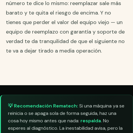
número te dice lo mismo: reemplazar sale más
barato y te quita el riesgo de encima. Y no
tienes que perder el valor del equipo viejo — un
equipo de reemplazo con
garantía y soporte de
verdad
te da tranquilidad de que el siguiente no
te va a dejar tirado a media operación.
💡 Recomendación Rematech:
Si una máquina ya se
reinicia o se apaga sola de forma seguida, haz una
cosa hoy mismo antes que nada:
respalda
. No
esperes al diagnóstico. La inestabilidad avisa, pero la