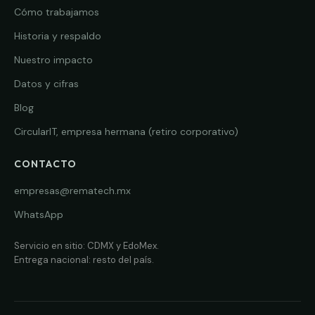
Cómo trabajamos
Historia y respaldo
Nuestro impacto
Datos y cifras
Blog
CircularIT, empresa hermana (retiro corporativo)
CONTACTO
empresas@rematech.mx
WhatsApp
Servicio en sitio: CDMX y EdoMex.
Entrega nacional: resto del país.