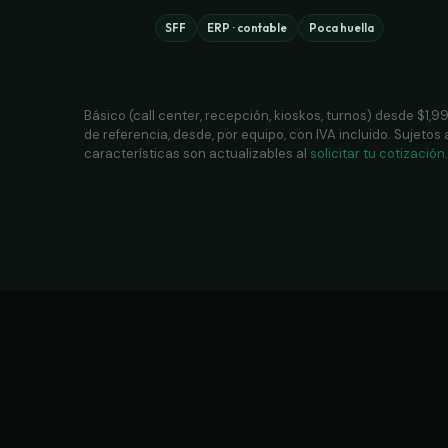
SFF
ERP · contable
Poca huella
Básico (call center, recepción, kioskos, turnos) desde $1,
de referencia, desde, por equipo, con IVA incluido. Sujetos 
características son actualizables al
solicitar tu cotización
.