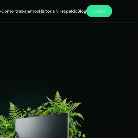
Cotizar
Cómo trabajamos
Historia y respaldo
Blog