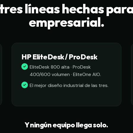
tres líneas hechas par
empresarial.
HP EliteDesk / ProDesk
EliteDesk 800 alta · ProDesk
400/600 volumen · EliteOne AIO.
El mejor diseño industrial de las tres.
Y ningún equipo llega solo.