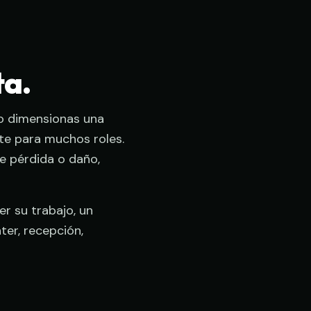
ta.
do dimensionas una
nte para muchos roles.
e pérdida o daño,
er su trabajo, un
ter, recepción,