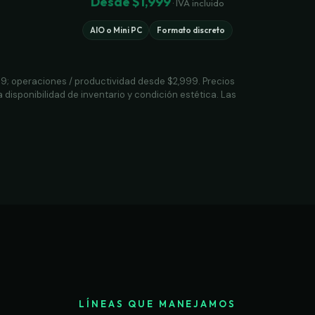
Desde $1,999
· IVA incluido
AIO o Mini PC
Formato discreto
999; operaciones / productividad desde $2,999. Precios
a disponibilidad de inventario y condición estética. Las
LÍNEAS QUE MANEJAMOS