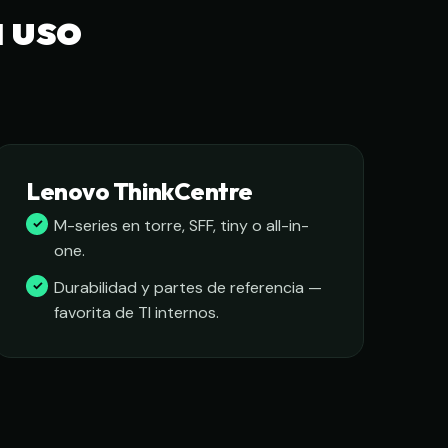
a uso
Lenovo ThinkCentre
M-series en torre, SFF, tiny o all-in-
one.
Durabilidad y partes de referencia —
favorita de TI internos.