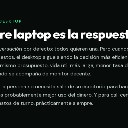
DESKTOP
e laptop es la respues
versación por defecto: todos quieren una. Pero cuan
uestos, el desktop sigue siendo la decisión más eficie
mismo presupuesto, vida útil más larga, menor tasa d
ndo se acompaña de monitor decente.
si la persona no necesita salir de su escritorio para hac
s probablemente mejor uso del dinero. Y para call cen
estos de turno, prácticamente siempre.