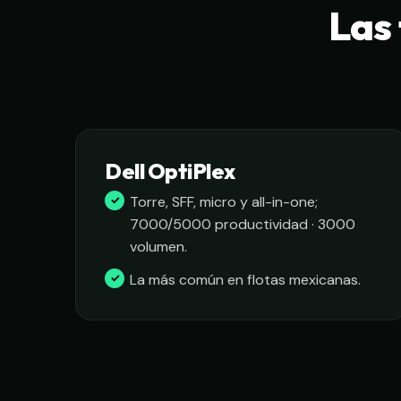
Las 
Dell OptiPlex
Torre, SFF, micro y all-in-one;
7000/5000 productividad · 3000
volumen.
La más común en flotas mexicanas.