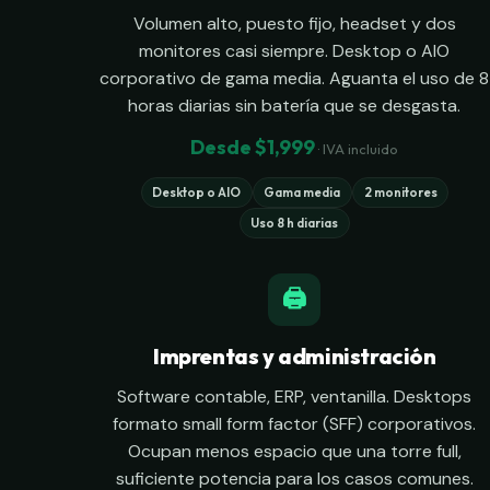
Volumen alto, puesto fijo, headset y dos
monitores casi siempre. Desktop o AIO
corporativo de gama media. Aguanta el uso de 8
horas diarias sin batería que se desgasta.
Desde $1,999
· IVA incluido
Desktop o AIO
Gama media
2 monitores
Uso 8 h diarias
🖨
Imprentas y administración
Software contable, ERP, ventanilla. Desktops
formato small form factor (SFF) corporativos.
Ocupan menos espacio que una torre full,
suficiente potencia para los casos comunes.