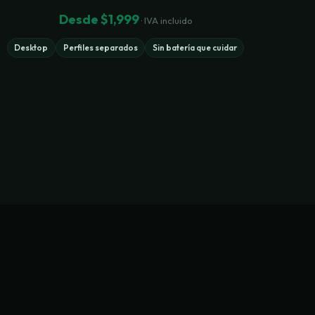
Desde $1,999
· IVA incluido
Desktop
Perfiles separados
Sin batería que cuidar