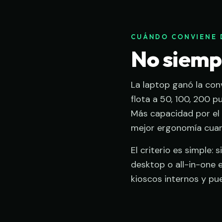
CUÁNDO CONVIENE 
No siempr
La laptop ganó la con
flota a 50, 100, 200 p
Más capacidad por el 
mejor ergonomía cua
El criterio es simple: 
desktop o all-in-one e
kioscos internos y pu