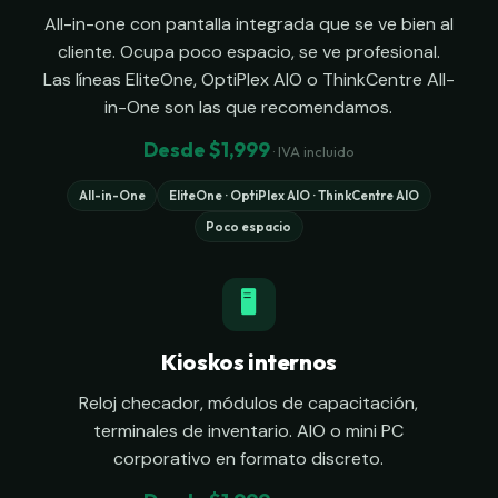
All-in-one con pantalla integrada que se ve bien al
cliente. Ocupa poco espacio, se ve profesional.
Las líneas EliteOne, OptiPlex AIO o ThinkCentre All-
in-One son las que recomendamos.
Desde $1,999
· IVA incluido
All-in-One
EliteOne · OptiPlex AIO · ThinkCentre AIO
Poco espacio
🖥
Kioskos internos
Reloj checador, módulos de capacitación,
terminales de inventario. AIO o mini PC
corporativo en formato discreto.