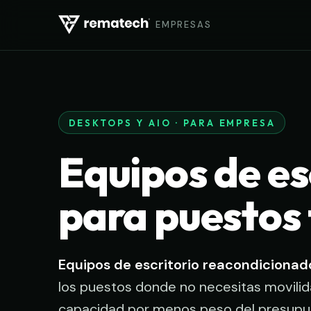
EMPRESAS
DESKTOPS Y AIO · PARA EMPRESA
Equipos de es
para puestos 
Equipos de escritorio reacondiciona
los puestos donde no necesitas movilid
capacidad por menos peso del presupu