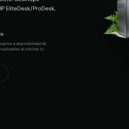
 HP EliteDesk/ProDesk,
do
Sujetos a disponibilidad de
ualizables al solicitar tu