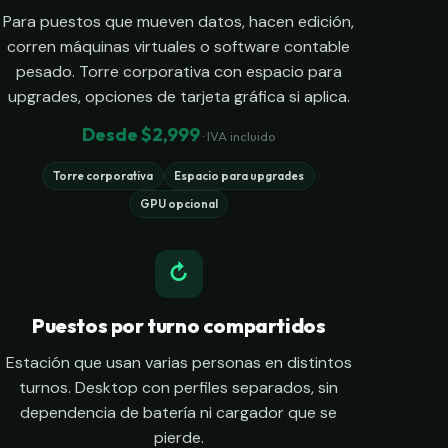
Para puestos que mueven datos, hacen edición,
corren máquinas virtuales o software contable
pesado. Torre corporativa con espacio para
upgrades, opciones de tarjeta gráfica si aplica.
Desde $2,999
· IVA incluido
Torre corporativa
Espacio para upgrades
GPU opcional
↻
Puestos por turno compartidos
Estación que usan varias personas en distintos
turnos. Desktop con perfiles separados, sin
dependencia de batería ni cargador que se
pierde.