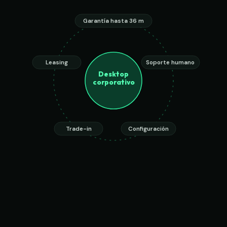
Garantía hasta 36 m
Leasing
Soporte humano
Desktop
corporativo
Trade-in
Configuración