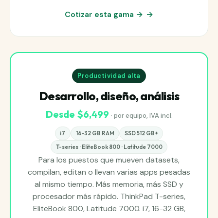
Cotizar esta gama →
Productividad alta
Desarrollo, diseño, análisis
Desde $6,499
· por equipo, IVA incl.
i7
16-32 GB RAM
SSD 512 GB+
T-series · EliteBook 800 · Latitude 7000
Para los puestos que mueven datasets,
compilan, editan o llevan varias apps pesadas
al mismo tiempo. Más memoria, más SSD y
procesador más rápido. ThinkPad T-series,
EliteBook 800, Latitude 7000. i7, 16-32 GB,