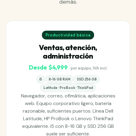
demás.
Productividad básica
Ventas, atención,
administración
Desde $4,999
· por equipo, IVA incl.
i5
8-16 GB RAM
SSD 256 GB
Latitude · ProBook · ThinkPad
Navegador, correo, ofimática, aplicaciones
web. Equipo corporativo ligero, batería
razonable, suficientes puertos. Línea Dell
Latitude, HP ProBook o Lenovo ThinkPad
equivalente. i5 con 8-16 GB y SSD 256 GB
suele ser suficiente.