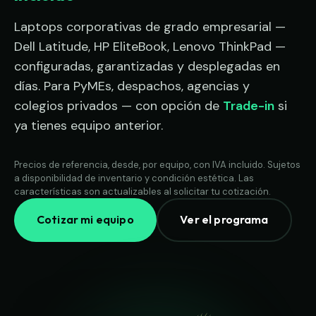
Laptops corporativas de grado empresarial —
Dell Latitude, HP EliteBook, Lenovo ThinkPad —
configuradas, garantizadas y desplegadas en
días. Para PyMEs, despachos, agencias y
colegios privados — con opción de
Trade-in
si
ya tienes equipo anterior.
Precios de referencia, desde, por equipo, con IVA incluido. Sujetos
a disponibilidad de inventario y condición estética. Las
características son actualizables al solicitar tu cotización.
Cotizar mi equipo
Ver el programa