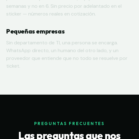
semanas y no en 6. Sin precio por adelantado en el
sticker — números reales en cotización.
Pequeñas empresas
Sin departamento de TI, una persona se encarga.
WhatsApp directo, un humano del otro lado, y un
proveedor que entiende que no todo se resuelve por
ticket.
PREGUNTAS FRECUENTES
Las preguntas que nos