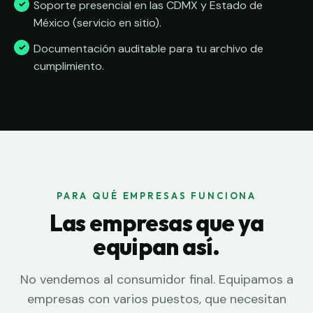
Soporte presencial en las CDMX y Estado de
México (servicio en sitio).
Documentación auditable para tu archivo de
cumplimiento.
PARA QUÉ EMPRESAS FUNCIONA
Las empresas que ya
equipan así.
No vendemos al consumidor final. Equipamos a
empresas con varios puestos, que necesitan