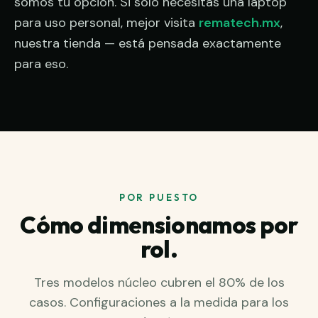
somos tu opción. Si solo necesitas una laptop
para uso personal, mejor visita
rematech.mx
,
nuestra tienda — está pensada exactamente
para eso.
POR PUESTO
Cómo dimensionamos por
rol.
Tres modelos núcleo cubren el 80% de los
casos. Configuraciones a la medida para los