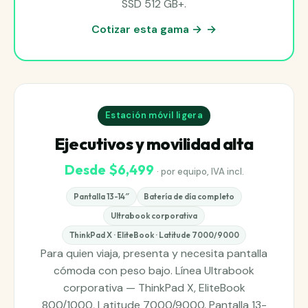
SSD 512 GB+.
Cotizar esta gama →
Estación móvil ligera
Ejecutivos y movilidad alta
Desde $6,499
· por equipo, IVA incl.
Pantalla 13-14″
Batería de día completo
Ultrabook corporativa
ThinkPad X · EliteBook · Latitude 7000/9000
Para quien viaja, presenta y necesita pantalla
cómoda con peso bajo. Línea Ultrabook
corporativa — ThinkPad X, EliteBook
800/1000, Latitude 7000/9000. Pantalla 13-