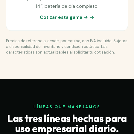
14″, batería de día completo.
Cotizar esta gama →
Precios de referencia, desde, por equipo, con IVA incluido. Sujetos
a disponibilidad de inventario y condición estética. Las
características son actualizables al solicitar tu cotización.
LÍNEAS QUE MANEJAMOS
Las tres líneas hechas para
uso empresarial diario.