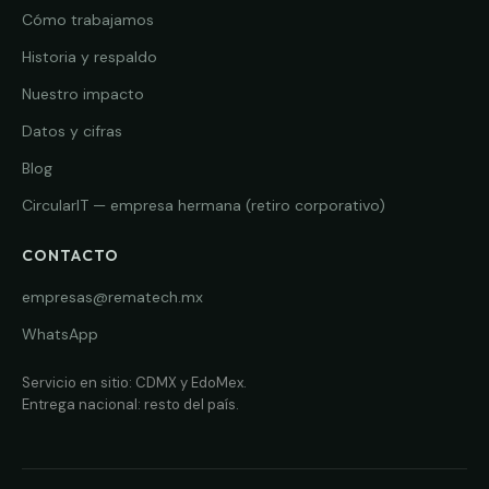
Cómo trabajamos
Historia y respaldo
Nuestro impacto
Datos y cifras
Blog
CircularIT — empresa hermana (retiro corporativo)
CONTACTO
empresas@rematech.mx
WhatsApp
Servicio en sitio: CDMX y EdoMex.
Entrega nacional: resto del país.