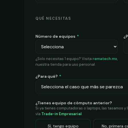
QUÉ NECESITAS
Número de equipos
*
¿
¿Solo necesitas 1 equipo? Visita
rematech.mx
,
nuestra tienda para uso personal.
¿Para qué?
*
¿Tienes equipo de cómputo anterior?
Si ya tienes computadoras o laptops, las tasamos y
vía
Trade-in Empresarial
.
Sí, tengo equipo
No, primera 