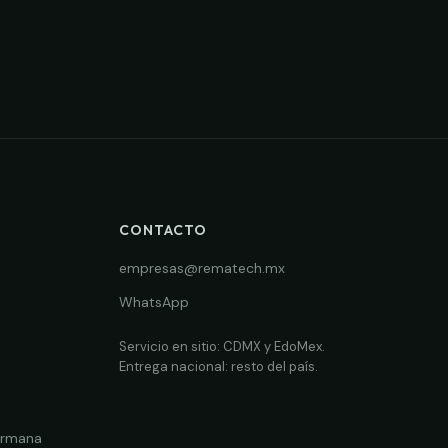
CONTACTO
empresas@rematech.mx
WhatsApp
Servicio en sitio: CDMX y EdoMex.
Entrega nacional: resto del país.
ermana