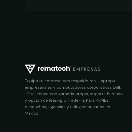
EMPRESAS
Equipa tu empresa con respaldo real. Laptops
empresariales y computadoras corporativas Dell,
HP y Lenovo con garantía propia, soporte humano
y opción de leasing o Trade-in. Para PyMEs,
despachos, agencias y colegios privados en
México.