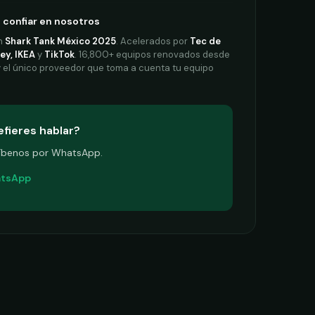
 confiar en nosotros
en
Shark Tank México 2025
. Acelerados por
Tec de
ey, IKEA
y
TikTok
. 16,800+ equipos renovados desde
 el único proveedor que toma a cuenta tu equipo
efieres hablar?
íbenos por WhatsApp.
tsApp