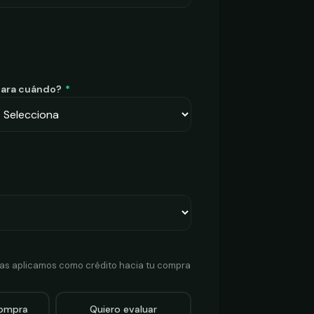
Para cuándo?
*
 las aplicamos como crédito hacia tu compra
compra
Quiero evaluar