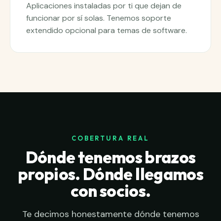
Aplicaciones instaladas por ti que dejan de
funcionar por sí solas. Tenemos soporte
extendido opcional para temas de software.
COBERTURA REAL
Dónde tenemos brazos
propios. Dónde llegamos
con socios.
Te decimos honestamente dónde tenemos