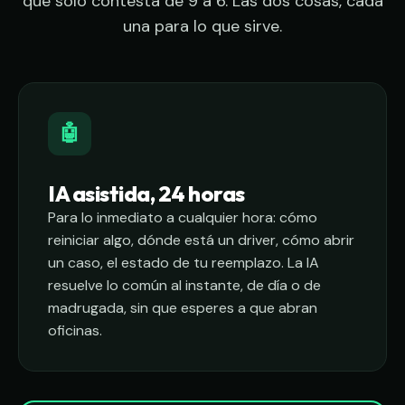
que solo contesta de 9 a 6. Las dos cosas, cada
una para lo que sirve.
🤖
IA asistida, 24 horas
Para lo inmediato a cualquier hora: cómo
reiniciar algo, dónde está un driver, cómo abrir
un caso, el estado de tu reemplazo. La IA
resuelve lo común al instante, de día o de
madrugada, sin que esperes a que abran
oficinas.