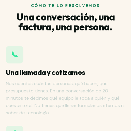
CÓMO TE LO RESOLVEMOS
Una conversación, una
factura, una persona.
📞
Una llamada y cotizamos
Nos cuentas cuántas personas, qué hacen, qué
presupuesto tienes. En una conversación de 20
minutos te decimos qué equipo le toca a quién y qué
cuesta total. No tienes que llenar formularios eternos ni
saber de tecnología.