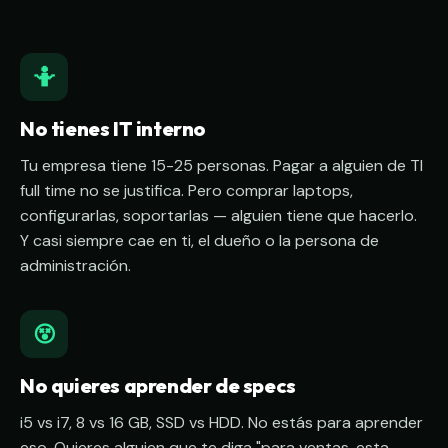
🤷
No tienes IT interno
Tu empresa tiene 15-25 personas. Pagar a alguien de TI
full time no se justifica. Pero comprar laptops,
configurarlas, soportarlas — alguien tiene que hacerlo.
Y casi siempre cae en ti, el dueño o la persona de
administración.
😵
No quieres aprender de specs
i5 vs i7, 8 vs 16 GB, SSD vs HDD. No estás para aprender
eso. Quieres alguien que te diga "para ventas, esta