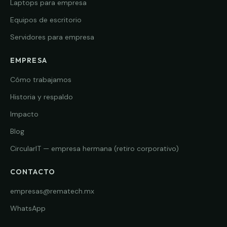
Laptops para empresa
Equipos de escritorio
Servidores para empresa
EMPRESA
Cómo trabajamos
Historia y respaldo
Impacto
Blog
CircularIT — empresa hermana (retiro corporativo)
CONTACTO
empresas@rematech.mx
WhatsApp