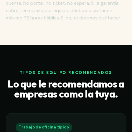
cuenta. No portal, no ticket, no espera. Si la garantía
cubre, reemplazo por equipo idéntico o similar en
máximo 72 horas hábiles. Si no, te decimos qué hacer.
TIPOS DE EQUIPO RECOMENDADOS
Lo que le recomendamos a
empresas como la tuya.
Trabajo de oficina típico