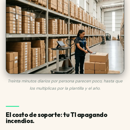
Treinta minutos diarios por persona parecen poco, hasta que
los multiplicas por la plantilla y el año.
El costo de soporte: tu TI apagando
incendios.