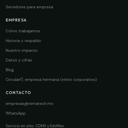
Servidores para empresa
EMPRESA
Cómo trabajamos
Historia y respaldo
Nuestro impacto
Datos y cifras
Blog
CircularIT, empresa hermana (retiro corporativo)
CONTACTO
empresas@rematech.mx
WhatsApp
Servicio en sitio: CDMX y EdoMex.