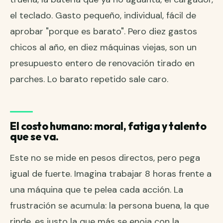
el teclado. Gasto pequeño, individual, fácil de
aprobar "porque es barato". Pero diez gastos
chicos al año, en diez máquinas viejas, son un
presupuesto entero de renovación tirado en
parches. Lo barato repetido sale caro.
El costo humano: moral, fatiga y talento
que se va.
Este no se mide en pesos directos, pero pega
igual de fuerte. Imagina trabajar 8 horas frente a
una máquina que te pelea cada acción. La
frustración se acumula: la persona buena, la que
rinde, es justo la que más se enoja con la