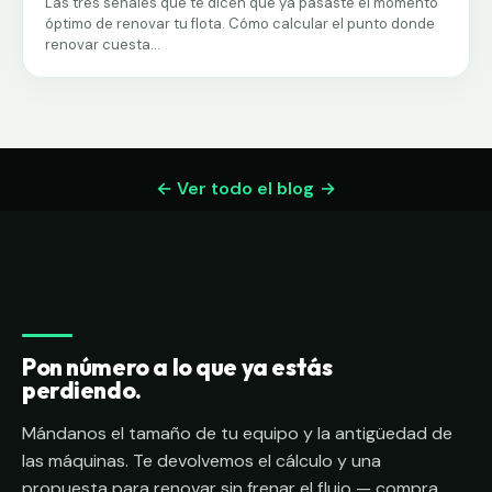
Las tres señales que te dicen que ya pasaste el momento
óptimo de renovar tu flota. Cómo calcular el punto donde
renovar cuesta...
← Ver todo el blog
Pon número a lo que ya estás
perdiendo.
Mándanos el tamaño de tu equipo y la antigüedad de
las máquinas. Te devolvemos el cálculo y una
propuesta para renovar sin frenar el flujo — compra,