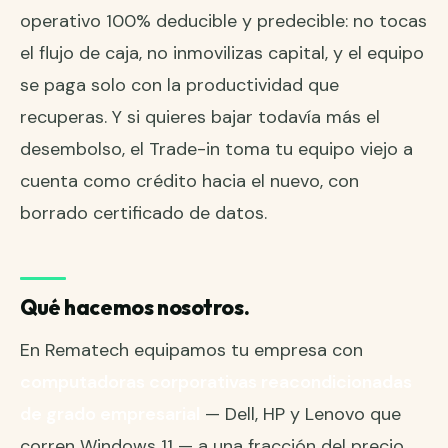
operativo 100% deducible y predecible: no tocas
el flujo de caja, no inmovilizas capital, y el equipo
se paga solo con la productividad que
recuperas. Y si quieres bajar todavía más el
desembolso, el Trade-in toma tu equipo viejo a
cuenta como crédito hacia el nuevo, con
borrado certificado de datos.
Qué hacemos nosotros.
En Rematech equipamos tu empresa con
computadoras corporativas reacondicionadas
de grado empresarial
— Dell, HP y Lenovo que
corren Windows 11 — a una fracción del precio