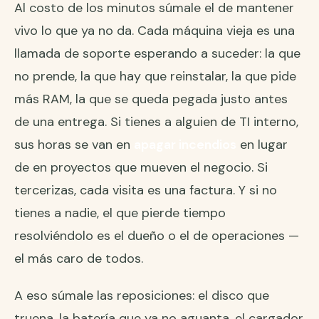
Al costo de los minutos súmale el de mantener
vivo lo que ya no da. Cada máquina vieja es una
llamada de soporte esperando a suceder: la que
no prende, la que hay que reinstalar, la que pide
más RAM, la que se queda pegada justo antes
de una entrega. Si tienes a alguien de TI interno,
sus horas se van en
apagar incendios
en lugar
de en proyectos que mueven el negocio. Si
tercerizas, cada visita es una factura. Y si no
tienes a nadie, el que pierde tiempo
resolviéndolo es el dueño o el de operaciones —
el más caro de todos.
A eso súmale las reposiciones: el disco que
truena, la batería que ya no aguanta, el cargador,