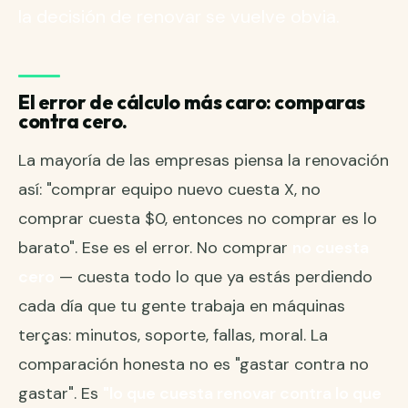
la decisión de renovar se vuelve obvia.
El error de cálculo más caro: comparas
contra cero.
La mayoría de las empresas piensa la renovación
así: "comprar equipo nuevo cuesta X, no
comprar cuesta $0, entonces no comprar es lo
barato". Ese es el error. No comprar
no cuesta
cero
— cuesta todo lo que ya estás perdiendo
cada día que tu gente trabaja en máquinas
terças: minutos, soporte, fallas, moral. La
comparación honesta no es "gastar contra no
gastar". Es
"lo que cuesta renovar contra lo que