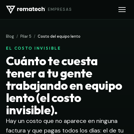
EMPRESAS
Blog
/
Pilar 5
/
Costo del equipo lento
EL COSTO INVISIBLE
Cuánto te cuesta
tener a tu gente
trabajando en equipo
lento (el costo
invisible).
Hay un costo que no aparece en ninguna
factura y que pagas todos los días: el de tu