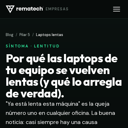
EMPRESAS
Blog
/
Pilar 5
/
Laptops lentas
SÍNTOMA · LENTITUD
Por qué las laptops de
tu equipo se vuelven
lentas (y qué lo arregla
de verdad).
"Ya está lenta esta máquina" es la queja
número uno en cualquier oficina. La buena
noticia: casi siempre hay una causa