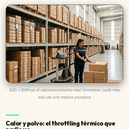
SSD + RAM es el rejuvenecimiento real; formatear cada mes
solo da una mejora pasajera.
Calor y polvo: el throttling térmico que