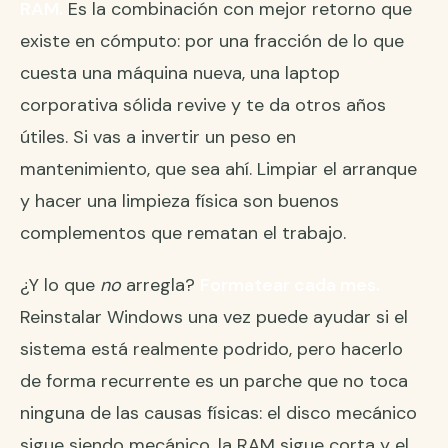
RAM.
Es la combinación con mejor retorno que
existe en cómputo: por una fracción de lo que
cuesta una máquina nueva, una laptop
corporativa sólida revive y te da otros años
útiles. Si vas a invertir un peso en
mantenimiento, que sea ahí. Limpiar el arranque
y hacer una limpieza física son buenos
complementos que rematan el trabajo.
¿Y lo que
no
arregla?
Formatear cada mes.
Reinstalar Windows una vez puede ayudar si el
sistema está realmente podrido, pero hacerlo
de forma recurrente es un parche que no toca
ninguna de las causas físicas: el disco mecánico
sigue siendo mecánico, la RAM sigue corta y el