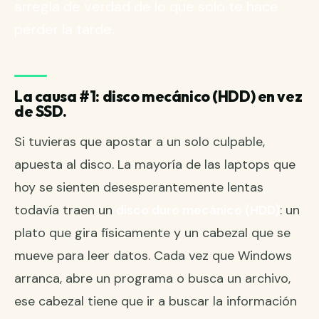
arregla de verdad de lo que solo te hace
perder la tarde.
La causa #1: disco mecánico (HDD) en vez
de SSD.
Si tuvieras que apostar a un solo culpable,
apuesta al disco. La mayoría de las laptops que
hoy se sienten desesperantemente lentas
todavía traen un
disco duro mecánico (HDD)
: un
plato que gira físicamente y un cabezal que se
mueve para leer datos. Cada vez que Windows
arranca, abre un programa o busca un archivo,
ese cabezal tiene que ir a buscar la información