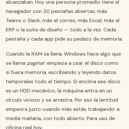
alcanzaban. Hoy una persona promedio tiene el
navegador con 30 pestañas abiertas, más
Teams o Slack, más el correo, más Excel, más el
ERP o la suite de diseño — todo a la vez. Cada
pestaña y cada app pide su pedazo de memoria.
Cuando la RAM se llena, Windows hace algo que
se llama
paginar
: empieza a usar el disco como
si fuera memoria, escribiendo y leyendo datos
temporales todo el tiempo. Si encima ese disco
es un HDD mecánico, la máquina entra en un
círculo vicioso y se arrastra. Por eso la lentitud
empeora justo cuando más estás trabajando: a
media mañana, con todo abierto. Para uso de
oficina real hoy,
8 GB es el piso y 16 GB es lo