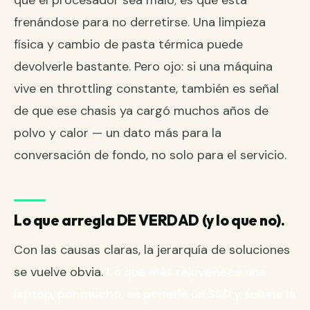
que el procesador sea malo; es que está
frenándose para no derretirse. Una limpieza
física y cambio de pasta térmica puede
devolverle bastante. Pero ojo: si una máquina
vive en throttling constante, también es señal
de que ese chasis ya cargó muchos años de
polvo y calor — un dato más para la
conversación de fondo, no solo para el servicio.
Lo que arregla DE VERDAD (y lo que no).
Con las causas claras, la jerarquía de soluciones
se vuelve obvia.
Lo que más rejuvenece una
laptop, por mucho, es ponerle un SSD y subirle la