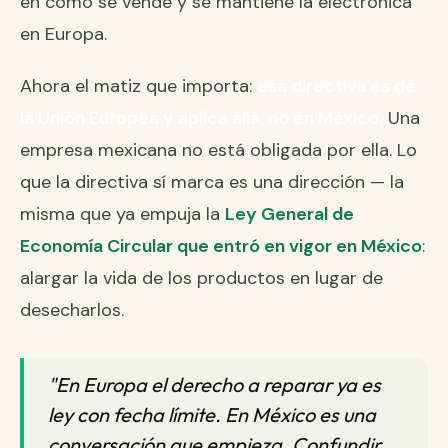
en cómo se vende y se mantiene la electrónica
en Europa.
Ahora el matiz que importa:
esa directiva es de
la Unión Europea y aplica allá, no en México.
Una
empresa mexicana no está obligada por ella. Lo
que la directiva sí marca es una dirección — la
misma que ya empuja la
Ley General de
Economía Circular que entró en vigor en México
:
alargar la vida de los productos en lugar de
desecharlos.
"En Europa el derecho a reparar ya es
ley con fecha límite. En México es una
conversación que empieza. Confundir