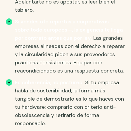
Adelantarte no es apostar, es leer bien el
tablero.
Si vendes o le reportas a corporativos —
sobre todo europeos—, la exigencia te llega
por contrato antes que por ley.
Las grandes
empresas alineadas con el derecho a reparar
y la circularidad piden a sus proveedores
prácticas consistentes. Equipar con
reacondicionado es una respuesta concreta.
Es coherencia, no postureo.
Si tu empresa
habla de sostenibilidad, la forma más
tangible de demostrarlo es lo que haces con
tu hardware: comprarlo con criterio anti-
obsolescencia y retirarlo de forma
responsable.