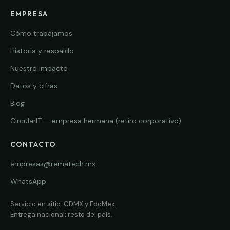
EMPRESA
Cómo trabajamos
Historia y respaldo
Nuestro impacto
Datos y cifras
Blog
CircularIT — empresa hermana (retiro corporativo)
CONTACTO
empresas@rematech.mx
WhatsApp
Servicio en sitio: CDMX y EdoMex.
Entrega nacional: resto del país.