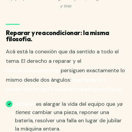
y tirar.
Reparar y reacondicionar: la misma
filosofía.
Acá está la conexión que da sentido a todo el
tema. El derecho a reparar y el
reacondicionamiento
persiguen exactamente lo
mismo desde dos ángulos:
mantener los
productos en uso y combatir la obsolescencia.
Reparar
es alargar la vida del equipo que
ya
tienes
: cambiar una pieza, reponer una
batería, resolver una falla en lugar de jubilar
la máquina entera.