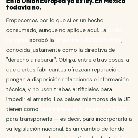
En la Unión Europea ya es ley. En México
todavía no.
Empecemos por lo que sí es un hecho
consumado, aunque no aplique aquí. La
Unión
Europea
aprobó la
Directiva (UE) 2024/1799
,
conocida justamente como la directiva de
"derecho a reparar". Obliga, entre otras cosas, a
que ciertos fabricantes ofrezcan reparación,
pongan a disposición refacciones e información
técnica, y no usen trabas artificiales para
impedir el arreglo. Los países miembros de la UE
tienen como
fecha límite el 31 de julio de 2026
para transponerla — es decir, para incorporarla a
su legislación nacional. Es un cambio de fondo