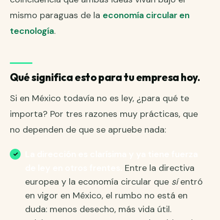
mismo paraguas de la
economía circular en
tecnología
.
Qué significa esto para tu empresa hoy.
Si en México todavía no es ley, ¿para qué te
importa? Por tres razones muy prácticas, que
no dependen de que se apruebe nada:
La dirección es clarísima y ya tiene fuerza
de ley en otros frentes.
Entre la directiva
europea y la economía circular que
sí
entró
en vigor en México, el rumbo no está en
duda: menos desecho, más vida útil.