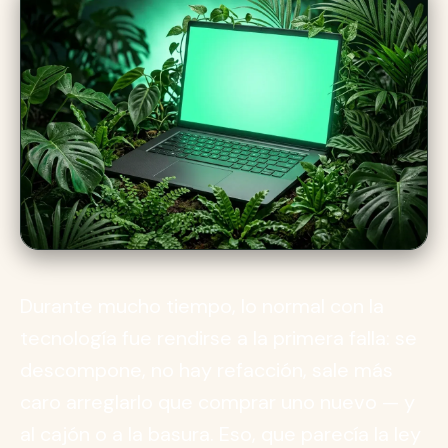
Durante mucho tiempo, lo normal con la
tecnología fue rendirse a la primera falla: se
descompone, no hay refacción, sale más
caro arreglarlo que comprar uno nuevo — y
al cajón o a la basura. Eso, que parecía la ley