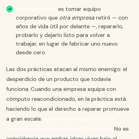
Reacondicionar
es tomar equipo
corporativo que
otra empresa
retiró — con
años de vida útil por delante —, repararlo,
probarlo y dejarlo listo para volver a
trabajar, en lugar de fabricar uno nuevo
desde cero.
Las dos prácticas atacan al mismo enemigo: el
desperdicio de un producto que todavía
funciona. Cuando una empresa equipa con
cómputo reacondicionado, en la práctica está
haciendo lo que el derecho a reparar promueve
a gran escala:
extendiendo vidas útiles de
hardware en vez de empujarlo al residuo.
No es
coincidencia que ambas ideas vivan bajo el