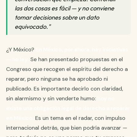
las dos cosas es fácil — y no conviene
tomar decisiones sobre un dato
equivocado."
¿Y México?
En México, por ahora, hay iniciativas
— no ley.
Se han presentado propuestas en el
Congreso que recogen el espíritu del derecho a
reparar, pero ninguna se ha aprobado ni
publicado. Es importante decirlo con claridad,
sin alarmismo y sin venderte humo:
hoy no
existe una obligación legal de derecho a reparar
en México.
Es un tema en el radar, con impulso
internacional detrás, que bien podría avanzar —