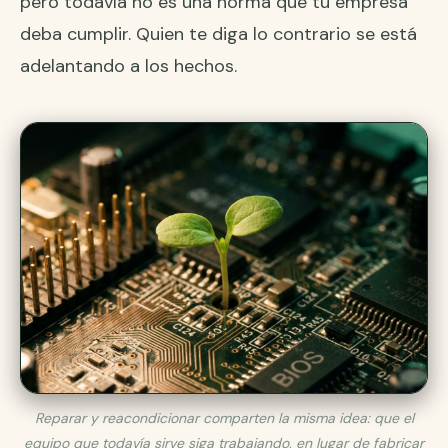
pero todavía no es una norma que tu empresa
deba cumplir. Quien te diga lo contrario se está
adelantando a los hechos.
Reparar y reacondicionar comparten la misma idea: que el
equipo que todavía sirve siga trabajando, en lugar de fabricar