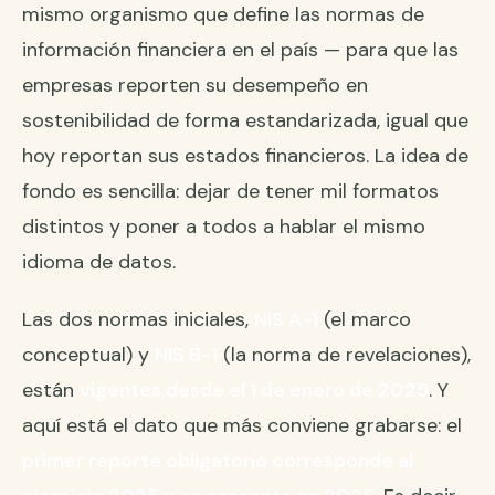
mismo organismo que define las normas de
información financiera en el país — para que las
empresas reporten su desempeño en
sostenibilidad de forma estandarizada, igual que
hoy reportan sus estados financieros. La idea de
fondo es sencilla: dejar de tener mil formatos
distintos y poner a todos a hablar el mismo
idioma de datos.
Las dos normas iniciales,
NIS A-1
(el marco
conceptual) y
NIS B-1
(la norma de revelaciones),
están
vigentes desde el 1 de enero de 2025
. Y
aquí está el dato que más conviene grabarse: el
primer reporte obligatorio corresponde al