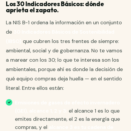
Los 30 Indicadores Básicos: dónde
aprieta el zapato.
La NIS B-1 ordena la información en un conjunto
de
30 Indicadores Básicos de Sostenibilidad
(IBSO)
que cubren los tres frentes de siempre:
ambiental, social y de gobernanza. No te vamos
a marear con los 30; lo que te interesa son los
ambientales, porque ahí es donde la decisión de
qué equipo compras deja huella — en el sentido
literal. Entre ellos están:
Emisiones de gases de efecto invernadero
(GEI), alcance 1, 2 y 3:
el alcance 1 es lo que
emites directamente, el 2 es la energía que
compras, y el
alcance 3 es tu cadena de