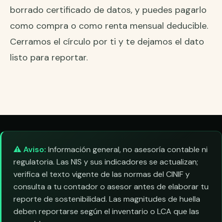
borrado certificado de datos, y puedes pagarlo
como compra o como
renta mensual deducible
.
Cerramos el círculo por ti y te dejamos el dato
listo para reportar.
⚠️ Aviso:
Información general, no asesoría contable ni
regulatoria. Las NIS y sus indicadores se actualizan;
verifica el texto vigente de las normas del CINIF y
consulta a tu contador o asesor antes de elaborar tu
reporte de sostenibilidad. Las magnitudes de huella
deben reportarse según el inventario o LCA que las