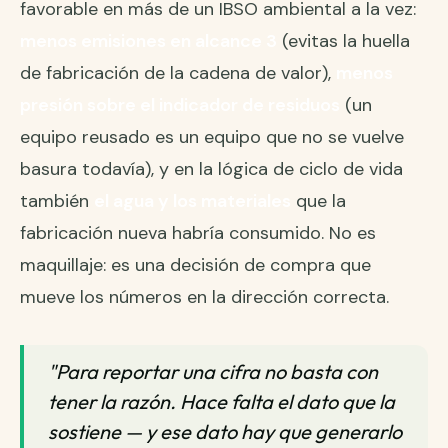
favorable en más de un IBSO ambiental a la vez:
menos emisiones en alcance 3
(evitas la huella
de fabricación de la cadena de valor),
menos
presión sobre el indicador de residuos
(un
equipo reusado es un equipo que no se vuelve
basura todavía), y en la lógica de ciclo de vida
también
el agua y los materiales
que la
fabricación nueva habría consumido. No es
maquillaje: es una decisión de compra que
mueve los números en la dirección correcta.
"Para reportar una cifra no basta con
tener la razón. Hace falta el dato que la
sostiene — y ese dato hay que generarlo