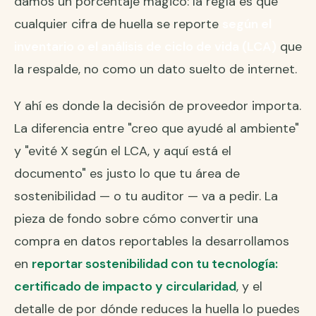
damos un porcentaje mágico: la regla es que
cualquier cifra de huella se reporte
según el
inventario o el análisis de ciclo de vida (LCA)
que
la respalde, no como un dato suelto de internet.
Y ahí es donde la decisión de proveedor importa.
La diferencia entre "creo que ayudé al ambiente"
y "evité X según el LCA, y aquí está el
documento" es justo lo que tu área de
sostenibilidad — o tu auditor — va a pedir. La
pieza de fondo sobre cómo convertir una
compra en datos reportables la desarrollamos
en
reportar sostenibilidad con tu tecnología:
certificado de impacto y circularidad
, y el
detalle de por dónde reduces la huella lo puedes