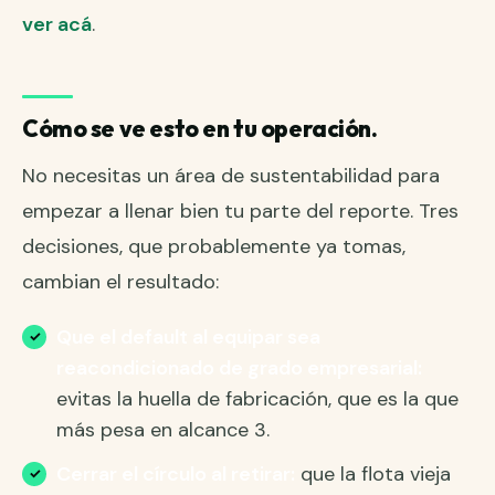
ver acá
.
Cómo se ve esto en tu operación.
No necesitas un área de sustentabilidad para
empezar a llenar bien tu parte del reporte. Tres
decisiones, que probablemente ya tomas,
cambian el resultado:
Que el default al equipar sea
reacondicionado de grado empresarial:
evitas la huella de fabricación, que es la que
más pesa en alcance 3.
Cerrar el círculo al retirar:
que la flota vieja