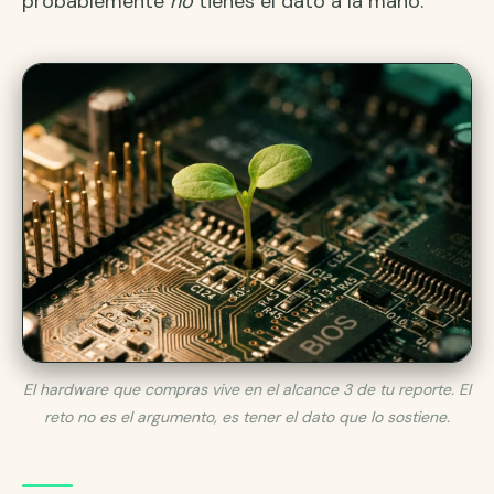
probablemente
no
tienes el dato a la mano.
El hardware que compras vive en el alcance 3 de tu reporte. El
reto no es el argumento, es tener el dato que lo sostiene.