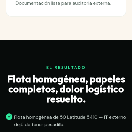
Documentación lista para auditoría externa.
EL RESULTADO
Flota homogénea, papeles
completos, dolor logístico
resuelto.
Flota homogénea de 50 Latitude 5410 — IT externo
dejó de tener pesadilla.