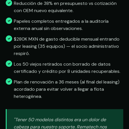
Reducción de 38% en presupuesto vs cotización
con OEM nuevo equivalente.
Papeles completos entregados a la auditoría
externa anual sin observaciones.
$280K MXN de gasto deducible mensual entrando
por leasing (35 equipos) — el socio administrativo
respiró.
Los 50 viejos retirados con borrado de datos
certificado y crédito por 8 unidades recuperables.
Plan de renovación a 36 meses (al final del leasing)
acordado para evitar volver a llegar a flota
heterogénea.
"Tener 50 modelos distintos era un dolor de
cabeza para nuestro soporte. Rematech nos