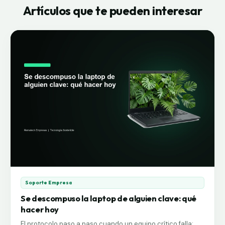
irracional.
Artículos que te pueden interesar
Soporte Empresa
Se descompuso la laptop de alguien clave: qué
hacer hoy
El protocolo paso a paso cuando un equipo crítico falla: