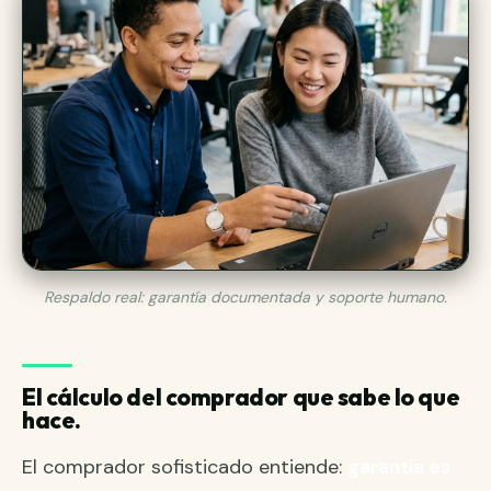
Respaldo real: garantía documentada y soporte humano.
El cálculo del comprador que sabe lo que
hace.
El comprador sofisticado entiende:
garantía es