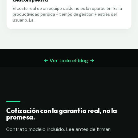
El costo real de un equipo caído no es la reparación. Es la
productividad perdida + tiempo de gestión + estrés del
usuario. La ...
← Ver todo el blog
Cotización con la garantía real, no la
promesa.
Contrato modelo incluido. Lee antes de firmar.