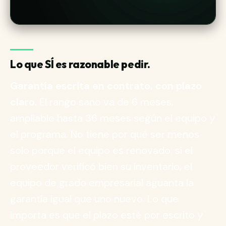
Lo que SÍ es razonable pedir.
Garantía escrita en contrato, con plazo
claro.
El rango sano va de 6 meses,
ampliable hasta 36 meses según el equipo y
el programa. No tiene por qué ser menos
solo porque el equipo es renovado: si el
proveedor verificó bien su inventario, el
equipo de grado empresarial aguanta la
garantía igual que uno nuevo. Lo que
importa es que el plazo esté por escrito y