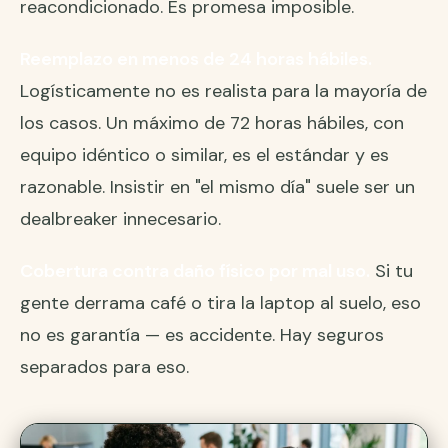
reacondicionado. Es promesa imposible.
Reemplazo en menos de 24 horas hábiles.
Logísticamente no es realista para la mayoría de
los casos. Un máximo de 72 horas hábiles, con
equipo idéntico o similar, es el estándar y es
razonable. Insistir en "el mismo día" suele ser un
dealbreaker innecesario.
Cobertura contra daño físico por mal uso.
Si tu
gente derrama café o tira la laptop al suelo, eso
no es garantía — es accidente. Hay seguros
separados para eso.