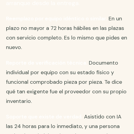
arranque desde la entrega.
Reemplazo por equipo idéntico o similar.
En un
plazo no mayor a 72 horas hábiles en las plazas
con servicio completo. Es lo mismo que pides en
nuevo.
Reporte de verificación técnica.
Documento
individual por equipo con su estado físico y
funcional comprobado pieza por pieza. Te dice
qué tan exigente fue el proveedor con su propio
inventario.
Soporte que existe de verdad.
Asistido con IA
las 24 horas para lo inmediato, y una persona