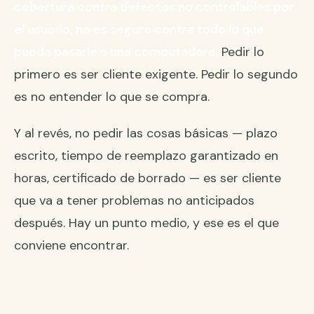
cobertura contra defectos no controlables por
el usuario, no es seguro contra todo lo que
pueda pasarle a una computadora.
Pedir lo
primero es ser cliente exigente. Pedir lo segundo
es no entender lo que se compra.
Y al revés, no pedir las cosas básicas — plazo
escrito, tiempo de reemplazo garantizado en
horas, certificado de borrado — es ser cliente
que va a tener problemas no anticipados
después. Hay un punto medio, y ese es el que
conviene encontrar.