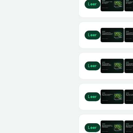
Leer
Leer
Leer
Leer
Leer