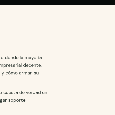
ro donde la mayoría
mpresarial decente,
e, y cómo arman su
o cuesta de verdad un
gar soporte