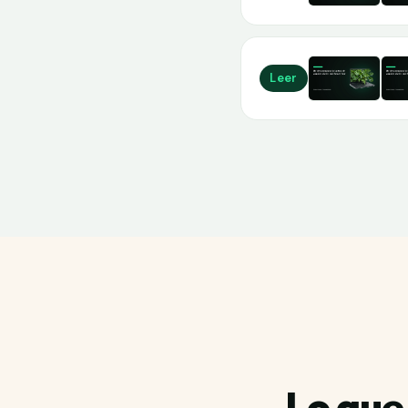
Leer
Lo que