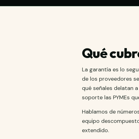
Qué cubre
La garantía es lo seg
de los proveedores s
qué señales delatan a
soporte las PYMEs que
Hablamos de números 
equipo descompuesto 
extendido.