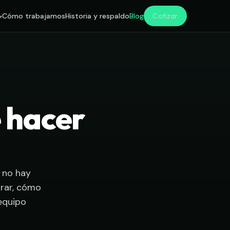
Cotizar
Cómo trabajamos
Historia y respaldo
Blog
é hacer
, no hay
prar, cómo
equipo