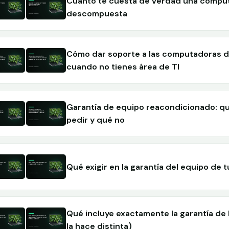
Cuánto te cuesta de verdad una compu
descompuesta
Cómo dar soporte a las computadoras 
cuando no tienes área de TI
Garantía de equipo reacondicionado: qu
pedir y qué no
Qué exigir en la garantía del equipo de 
Qué incluye exactamente la garantía de
la hace distinta)