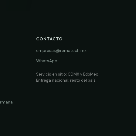
CONTACTO
empresas@rematech.mx
WhatsApp
Servicio en sitio: CDMX y EdoMex.
Entrega nacional: resto del país.
ermana