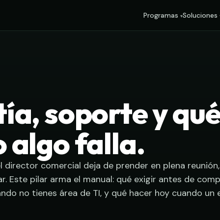
Programas
Soluciones
ía, soporte y qu
 algo falla.
el director comercial deja de prender en plena reunión
r. Este pilar arma el manual: qué exigir antes de com
ndo no tienes área de TI, y qué hacer hoy cuando un 