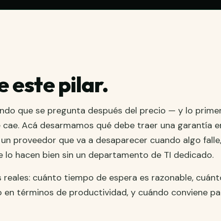
 este pilar.
undo que se pregunta después del precio — y lo prime
e cae. Acá desarmamos qué debe traer una garantía e
 un proveedor que va a desaparecer cuando algo fall
 lo hacen bien sin un departamento de TI dedicado.
reales: cuánto tiempo de espera es razonable, cuánt
en términos de productividad, y cuándo conviene pa