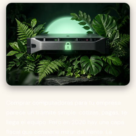
Comprar computadoras para tu empresa
parece un trámite simple: cotizas, pagas, te
llega el equipo. Pero en 2026 hay una capa
fiscal que conviene mirar de frente. La