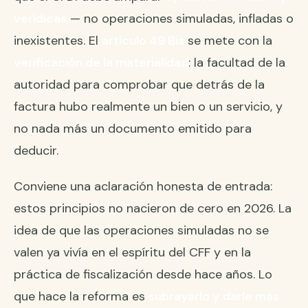
verídicas
— no operaciones simuladas, infladas o
inexistentes. El
artículo 49 Bis
se mete con la
verificación de la materialidad
: la facultad de la
autoridad para comprobar que detrás de la
factura hubo realmente un bien o un servicio, y
no nada más un documento emitido para
deducir.
Conviene una aclaración honesta de entrada:
estos principios no nacieron de cero en 2026. La
idea de que las operaciones simuladas no se
valen ya vivía en el espíritu del CFF y en la
práctica de fiscalización desde hace años. Lo
que hace la reforma es
subrayarlo y darle más