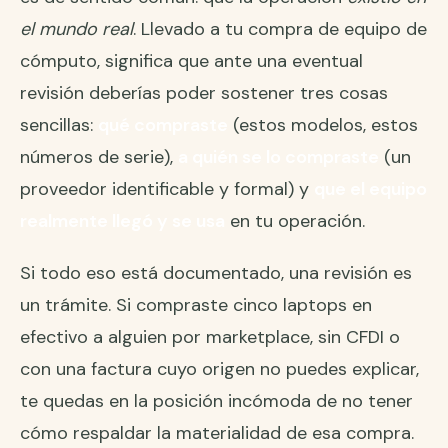
el mundo real
. Llevado a tu compra de equipo de
cómputo, significa que ante una eventual
revisión deberías poder sostener tres cosas
sencillas:
qué compraste
(estos modelos, estos
números de serie),
a quién se lo compraste
(un
proveedor identificable y formal) y
que el equipo
realmente llegó y se usa
en tu operación.
Si todo eso está documentado, una revisión es
un trámite. Si compraste cinco laptops en
efectivo a alguien por marketplace, sin CFDI o
con una factura cuyo origen no puedes explicar,
te quedas en la posición incómoda de no tener
cómo respaldar la materialidad de esa compra.