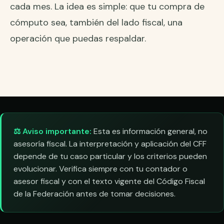
cada mes. La idea es simple: que tu compra de
cómputo sea, también del lado fiscal, una
operación que puedas respaldar.
⚖️ Aviso importante:
Esta es información general, no
asesoría fiscal. La interpretación y aplicación del CFF
depende de tu caso particular y los criterios pueden
evolucionar. Verifica siempre con tu contador o
asesor fiscal y con el texto vigente del Código Fiscal
de la Federación antes de tomar decisiones.