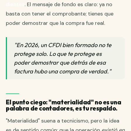
dientes
. El mensaje de fondo es claro: ya no
basta con tener el comprobante; tienes que
poder demostrar que la compra fue real.
"En 2026, un CFDI bien formado no te
protege solo. Lo que te protege es
poder demostrar que detrás de esa
factura hubo una compra de verdad."
El punto ciego: "materialidad" no es una
palabra de contadores, es tu respaldo.
"Materialidad" suena a tecnicismo, pero la idea
es de sentido común: que la operación
existió en