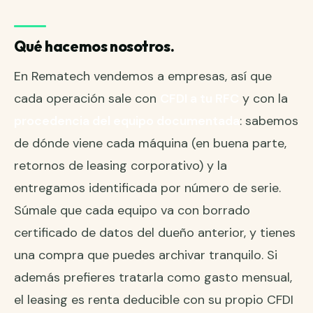
Qué hacemos nosotros.
En Rematech vendemos a empresas, así que
cada operación sale con
CFDI a tu RFC
y con la
procedencia del equipo documentada
: sabemos
de dónde viene cada máquina (en buena parte,
retornos de leasing corporativo) y la
entregamos identificada por número de serie.
Súmale que cada equipo va con
borrado
certificado de datos
del dueño anterior, y tienes
una compra que puedes archivar tranquilo. Si
además prefieres tratarla como gasto mensual,
el
leasing es renta deducible
con su propio CFDI