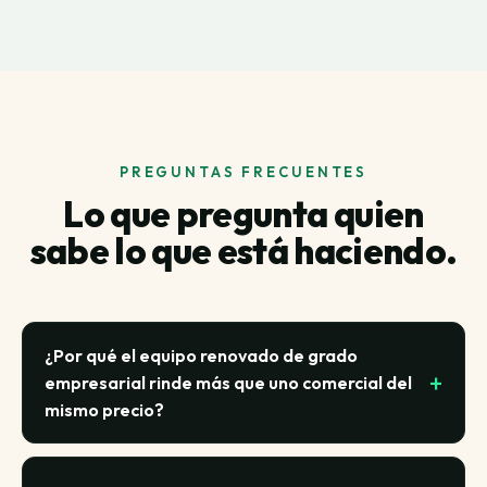
PREGUNTAS FRECUENTES
Lo que pregunta quien
sabe lo que está haciendo.
¿Por qué el equipo renovado de grado
empresarial rinde más que uno comercial del
mismo precio?
El equipo corporativo (líneas como Dell Latitude,
HP EliteBook, Lenovo ThinkPad) está construido