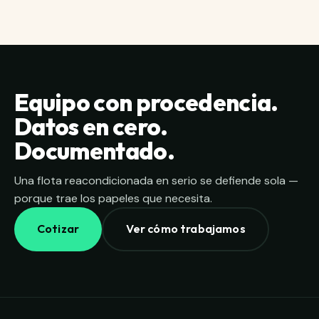
nosotros, también la entregamos con borrado
certificado por equipo y certificado individual
para tu archivo de cumplimiento.
Equipo con procedencia.
Datos en cero.
Documentado.
Una flota reacondicionada en serio se defiende sola —
porque trae los papeles que necesita.
Cotizar
Ver cómo trabajamos