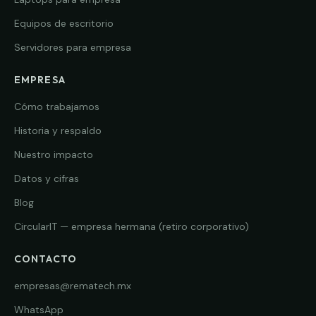
Equipos de escritorio
Servidores para empresa
EMPRESA
Cómo trabajamos
Historia y respaldo
Nuestro impacto
Datos y cifras
Blog
CircularIT — empresa hermana (retiro corporativo)
CONTACTO
empresas@rematech.mx
WhatsApp