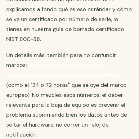
explicamos a fondo qué es ese estándar y cómo
se ve un certificado por número de serie, lo
tienes en nuestra guía de
borrado certificado
NIST 800-88
.
Un detalle más, también para no confundir
marcos:
la ley mexicana no fija para los
particulares un plazo en horas para notificar
(como el "24 o 72 horas" que se oye del marco
europeo). No mezcles esos números: el deber
relevante para la baja de equipo es prevenir el
problema suprimiendo bien los datos antes de
soltar el hardware, no correr un reloj de
notificación.