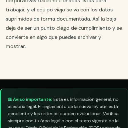
corporativas reacondicionadas listas para
trabajar, y el equipo viejo se va con los datos
suprimidos de forma documentada. Así la baja
deja de ser un punto ciego de cumplimiento y se
convierte en algo que puedes archivar y
mostrar.
⚖️ Aviso importante:
Esta es información general, no
asesoría legal. El reglamento de la nueva ley aún está
pendiente y los criterios pueden evolucionar. Verifica
siempre con tu área legal o con el texto vigente de la
ley en el Diario Oficial de la Federación (DOF) antes de