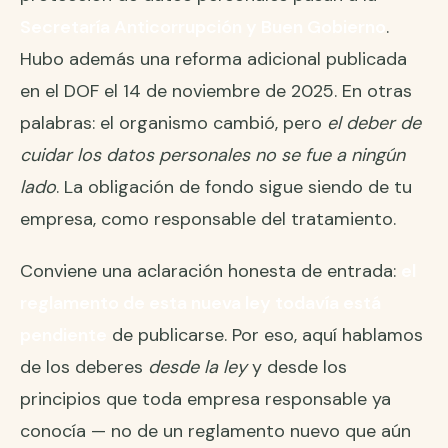
Secretaría Anticorrupción y Buen Gobierno
.
Hubo además una reforma adicional publicada
en el DOF el 14 de noviembre de 2025. En otras
palabras: el organismo cambió, pero
el deber de
cuidar los datos personales no se fue a ningún
lado
. La obligación de fondo sigue siendo de tu
empresa, como responsable del tratamiento.
Conviene una aclaración honesta de entrada:
el
reglamento de esta nueva ley todavía está
pendiente
de publicarse. Por eso, aquí hablamos
de los deberes
desde la ley
y desde los
principios que toda empresa responsable ya
conocía — no de un reglamento nuevo que aún