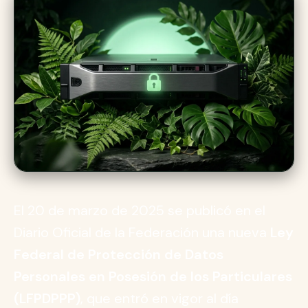
El 20 de marzo de 2025 se publicó en el
Diario Oficial de la Federación una nueva
Ley
Federal de Protección de Datos
Personales en Posesión de los Particulares
(LFPDPPP)
, que entró en vigor al día