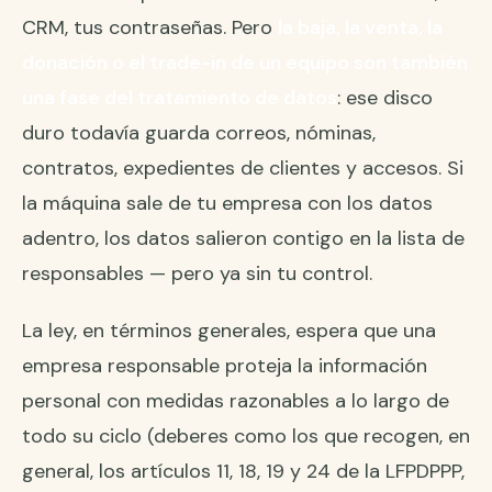
CRM, tus contraseñas. Pero
la baja, la venta, la
donación o el trade-in de un equipo son también
una fase del tratamiento de datos
: ese disco
duro todavía guarda correos, nóminas,
contratos, expedientes de clientes y accesos. Si
la máquina sale de tu empresa con los datos
adentro, los datos salieron contigo en la lista de
responsables — pero ya sin tu control.
La ley, en términos generales, espera que una
empresa responsable proteja la información
personal con medidas razonables a lo largo de
todo su ciclo (deberes como los que recogen, en
general, los artículos 11, 18, 19 y 24 de la LFPDPPP,