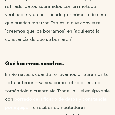
retirado, datos suprimidos con un método
verificable, y un certificado por número de serie
que puedas mostrar. Eso es lo que convierte
"creemos que los borramos" en "aquí está la
constancia de que se borraron".
Qué hacemos nosotros.
En Rematech, cuando
renovamos o retiramos tu
flota anterior
—ya sea como retiro directo o
tomándola a cuenta vía
Trade-in
— el equipo sale
con
borrado certificado de datos y constancia
por equipo
. Tú recibes computadoras