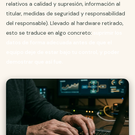
relativos a calidad y supresión, información al
titular, medidas de seguridad y responsabilidad
del responsable). Llevado al hardware retirado,
esto se traduce en algo concreto:
suprimir los
datos de forma adecuada antes de que el
equipo deje de estar bajo tu control, y poder
demostrar que así fue.