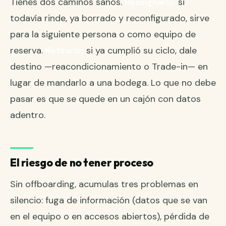
Tienes dos caminos sanos.
Reasignarlo:
si
todavía rinde, ya borrado y reconfigurado, sirve
para la siguiente persona o como equipo de
reserva.
Retirarlo:
si ya cumplió su ciclo, dale
destino —reacondicionamiento o Trade-in— en
lugar de mandarlo a una bodega. Lo que no debe
pasar es que se quede en un cajón con datos
adentro.
El riesgo de no tener proceso
Sin offboarding, acumulas tres problemas en
silencio: fuga de información (datos que se van
en el equipo o en accesos abiertos), pérdida de