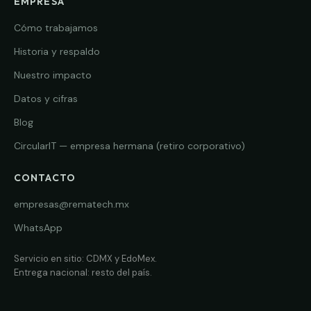
EMPRESA
Cómo trabajamos
Historia y respaldo
Nuestro impacto
Datos y cifras
Blog
CircularIT — empresa hermana (retiro corporativo)
CONTACTO
empresas@rematech.mx
WhatsApp
Servicio en sitio: CDMX y EdoMex.
Entrega nacional: resto del país.