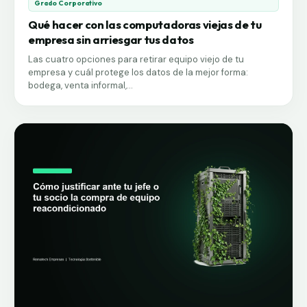
Grado Corporativo
Qué hacer con las computadoras viejas de tu
empresa sin arriesgar tus datos
Las cuatro opciones para retirar equipo viejo de tu
empresa y cuál protege los datos de la mejor forma:
bodega, venta informal,...