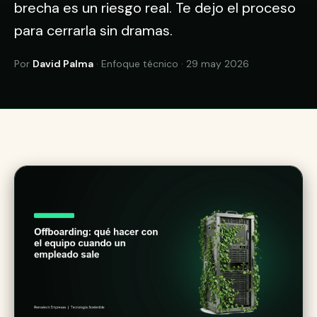
brecha es un riesgo real. Te dejo el proceso
para cerrarla sin dramas.
Por
David Palma
· Enfoque técnico · 29 may 2026