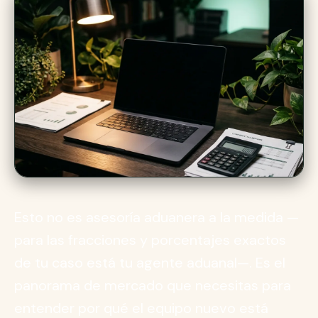
Esto no es asesoría aduanera a la medida —
para las fracciones y porcentajes exactos
de tu caso está tu agente aduanal—. Es el
panorama de mercado que necesitas para
entender por qué el equipo nuevo está