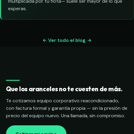
multiplicada por tu flota— suele ser mayor de lo que
esperas.
← Ver todo el blog
Que los aranceles no te cuesten de más.
Te cotizamos equipo corporativo reacondicionado,
con factura formal y garantía propia — sin la presión de
precio del equipo nuevo. Una llamada, sin compromiso.
Cotizar mi equipo