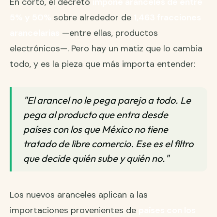
En corto, el decreto
impone aranceles de entre
5% y 50%
sobre alrededor de
1,463 fracciones
arancelarias
—entre ellas, productos
electrónicos—. Pero hay un matiz que lo cambia
todo, y es la pieza que más importa entender:
"El arancel no le pega parejo a todo. Le
pega al producto que entra desde
países con los que México no tiene
tratado de libre comercio. Ese es el filtro
que decide quién sube y quién no."
Los nuevos aranceles aplican a las
importaciones provenientes de
países con los