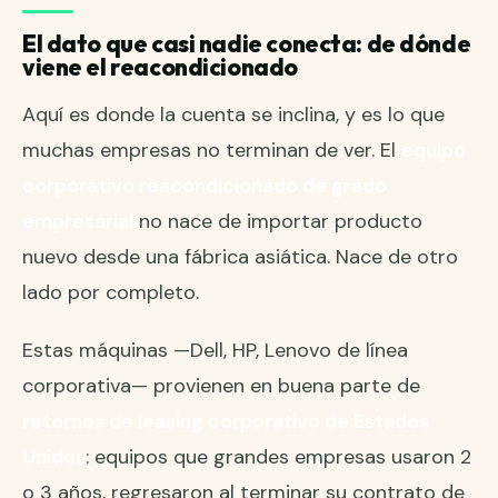
El dato que casi nadie conecta: de dónde
viene el reacondicionado
Aquí es donde la cuenta se inclina, y es lo que
muchas empresas no terminan de ver. El
equipo
corporativo reacondicionado de grado
empresarial
no nace de importar producto
nuevo desde una fábrica asiática. Nace de otro
lado por completo.
Estas máquinas —Dell, HP, Lenovo de línea
corporativa— provienen en buena parte de
retornos de leasing corporativo de Estados
Unidos
: equipos que grandes empresas usaron 2
o 3 años, regresaron al terminar su contrato de