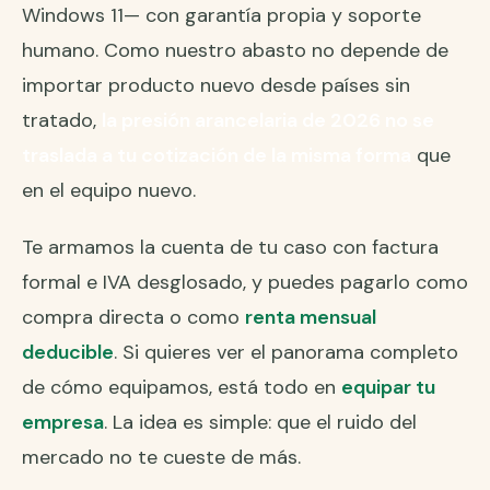
Windows 11— con garantía propia y soporte
humano. Como nuestro abasto no depende de
importar producto nuevo desde países sin
tratado,
la presión arancelaria de 2026 no se
traslada a tu cotización de la misma forma
que
en el equipo nuevo.
Te armamos la cuenta de tu caso con factura
formal e IVA desglosado, y puedes pagarlo como
compra directa o como
renta mensual
deducible
. Si quieres ver el panorama completo
de cómo equipamos, está todo en
equipar tu
empresa
. La idea es simple: que el ruido del
mercado no te cueste de más.