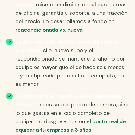
cuenta:
mismo rendimiento real para tareas
de oficina, garantía y soporte, a una fracción
del precio. Lo desarrollamos a fondo en
reacondicionada vs. nueva
.
La diferencia de precio se amplía con los
aranceles:
si el nuevo sube y el
reacondicionado se mantiene, el ahorro por
equipo es mayor que el de hace seis meses
—y multiplicado por una flota completa, no
es menor.
El costo total a tres años es la cuenta que
importa:
no es solo el precio de compra, sino
lo que gastas en el ciclo completo de
equipar. Lo desglosamos en
el costo real de
equipar a tu empresa a 3 años
.