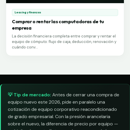
Leasing y finanzas
Comprar o rentar las computadoras de tu
empresa
La decisión financiera completa entre comprar y rentar el
equipo de cómputo: flujo de caja, deducción, renovación y
cuándo conv...
💡 Tip de mercado:
Antes de cerrar una compra de
equipo nuevo este 2026, pide en paralelo una
cotización de equipo corporativo reacondicionado
de grado empresarial. Con la presión arancelaria
sobre el nuevo, la diferencia de precio por equipo —