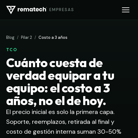
EMPRESAS
Blog
/
Pilar 2
/
Costo a 3 años
TCO
Cuánto cuesta de
verdad equipar a tu
equipo: el costo a 3
años, no el de hoy.
El precio inicial es solo la primera capa.
Soporte, reemplazos, retirada al final y
costo de gestión interna suman 30-50%