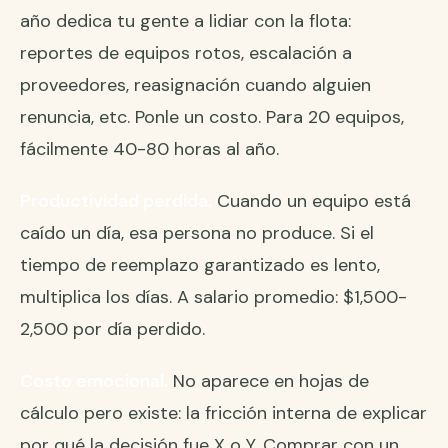
año dedica tu gente a lidiar con la flota:
reportes de equipos rotos, escalación a
proveedores, reasignación cuando alguien
renuncia, etc. Ponle un costo. Para 20 equipos,
fácilmente 40-80 horas al año.
Productividad perdida.
Cuando un equipo está
caído un día, esa persona no produce. Si el
tiempo de reemplazo garantizado es lento,
multiplica los días. A salario promedio: $1,500-
2,500 por día perdido.
Costo emocional.
No aparece en hojas de
cálculo pero existe: la fricción interna de explicar
por qué la decisión fue X o Y. Comprar con un