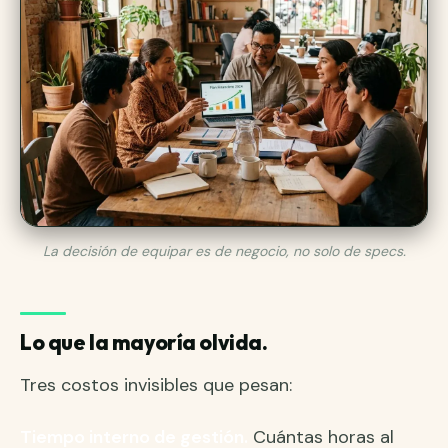
La decisión de equipar es de negocio, no solo de specs.
Lo que la mayoría olvida.
Tres costos invisibles que pesan:
Tiempo interno de gestión.
Cuántas horas al