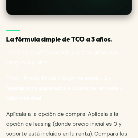
La fórmula simple de TCO a 3 años.
Total Cost of Ownership a tres años, en
lenguaje plano:
TCO = Precio inicial + Soporte anual × 3 +
Reemplazos esperados + Costo de retirada −
Valor residual
Aplícala a la opción de compra. Aplícala a la
opción de leasing (donde precio inicial es 0 y
soporte está incluido en la renta). Compara los