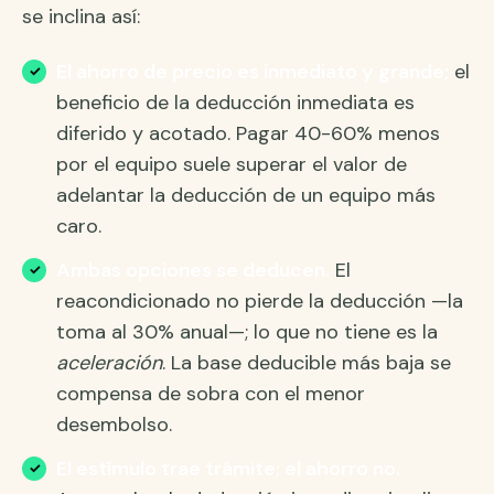
se inclina así:
El ahorro de precio es inmediato y grande;
el
beneficio de la deducción inmediata es
diferido y acotado. Pagar 40-60% menos
por el equipo suele superar el valor de
adelantar la deducción de un equipo más
caro.
Ambas opciones se deducen.
El
reacondicionado no pierde la deducción —la
toma al 30% anual—; lo que no tiene es la
aceleración
. La base deducible más baja se
compensa de sobra con el menor
desembolso.
El estímulo trae trámite; el ahorro no.