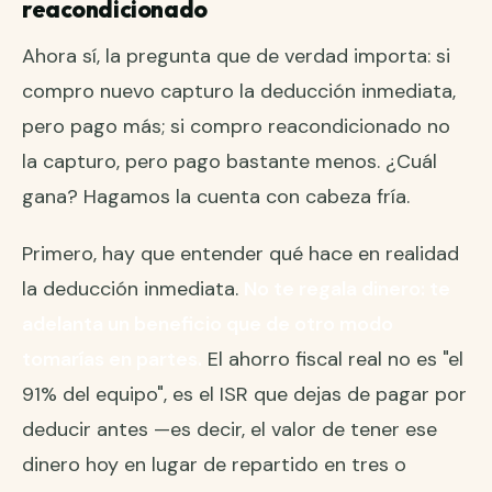
reacondicionado
Ahora sí, la pregunta que de verdad importa: si
compro nuevo capturo la deducción inmediata,
pero pago más; si compro reacondicionado no
la capturo, pero pago bastante menos. ¿Cuál
gana? Hagamos la cuenta con cabeza fría.
Primero, hay que entender qué hace en realidad
la deducción inmediata.
No te regala dinero: te
adelanta un beneficio que de otro modo
tomarías en partes.
El ahorro fiscal real no es "el
91% del equipo", es el ISR que dejas de pagar por
deducir antes —es decir, el valor de tener ese
dinero hoy en lugar de repartido en tres o