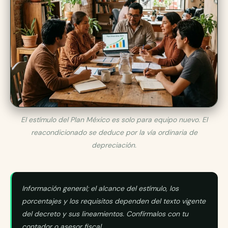
El estímulo del Plan México es solo para equipo nuevo. El
reacondicionado se deduce por la vía ordinaria de
depreciación.
Información general; el alcance del estímulo, los
porcentajes y los requisitos dependen del texto vigente
del decreto y sus lineamientos. Confírmalos con tu
contador o asesor fiscal.