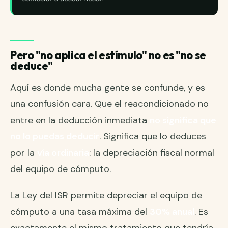
Pero "no aplica el estímulo" no es "no se
deduce"
Aquí es donde mucha gente se confunde, y es
una confusión cara. Que el reacondicionado no
entre en la deducción inmediata
no significa que
no lo puedas deducir
. Significa que lo deduces
por la
vía ordinaria
: la depreciación fiscal normal
del equipo de cómputo.
La Ley del ISR permite depreciar el equipo de
cómputo a una tasa máxima del
30% anual
. Es