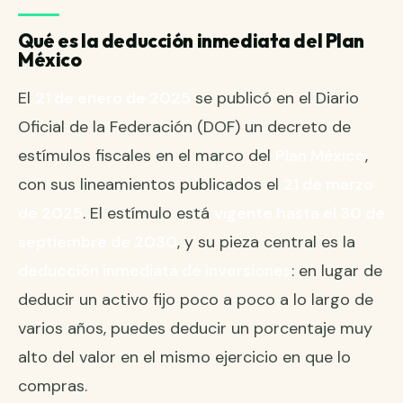
Qué es la deducción inmediata del Plan
México
El
21 de enero de 2025
se publicó en el Diario
Oficial de la Federación (DOF) un decreto de
estímulos fiscales en el marco del
Plan México
,
con sus lineamientos publicados el
21 de marzo
de 2025
. El estímulo está
vigente hasta el 30 de
septiembre de 2030
, y su pieza central es la
deducción inmediata de inversiones
: en lugar de
deducir un activo fijo poco a poco a lo largo de
varios años, puedes deducir un porcentaje muy
alto del valor en el mismo ejercicio en que lo
compras.