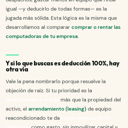
igual —y deducirlo de todas formas— es la
jugada más sólida. Esta lógica es la misma que
desarrollamos al comparar
comprar o rentar las
computadoras de tu empresa
.
Y si lo que buscas es deducción 100%, hay
otra vía
Vale la pena nombrarlo porque resuelve la
objeción de raíz. Si tu prioridad es la
deducibilidad y el flujo
más que la propiedad del
activo, el
arrendamiento (leasing)
de equipo
reacondicionado te da
renta mensual 100%
deducible
como gasto, sin inmovilizar capital y