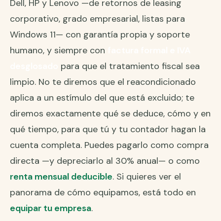
Dell, HP y Lenovo —de retornos de leasing
corporativo, grado empresarial, listas para
Windows 11— con garantía propia y soporte
humano, y siempre con
factura formal e IVA
desglosado
para que el tratamiento fiscal sea
limpio. No te diremos que el reacondicionado
aplica a un estímulo del que está excluido; te
diremos exactamente qué se deduce, cómo y en
qué tiempo, para que tú y tu contador hagan la
cuenta completa. Puedes pagarlo como compra
directa —y depreciarlo al 30% anual— o como
renta mensual deducible
. Si quieres ver el
panorama de cómo equipamos, está todo en
equipar tu empresa
.