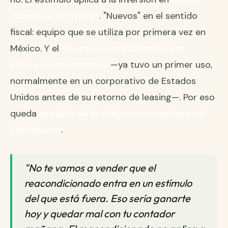
nuevos de activo fijo
. "Nuevos" en el sentido
fiscal: equipo que se utiliza por primera vez en
México. Y el
equipo reacondicionado, por
definición, no es nuevo
—ya tuvo un primer uso,
normalmente en un corporativo de Estados
Unidos antes de su retorno de leasing—. Por eso
queda
excluido de la deducción inmediata del
Plan México
.
"No te vamos a vender que el
reacondicionado entra en un estímulo
del que está fuera. Eso sería ganarte
hoy y quedar mal con tu contador