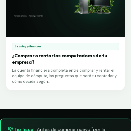
Leasing y finanzas
¿Comprar o rentar las computadoras de tu
empresa?
La cuenta financiera completa entre comprar y rentar el
equipo de cómputo, las preguntas que hará tu contador y
cómo decidir según...
💡 Tip fiscal:
Antes de comprar nuevo "por la