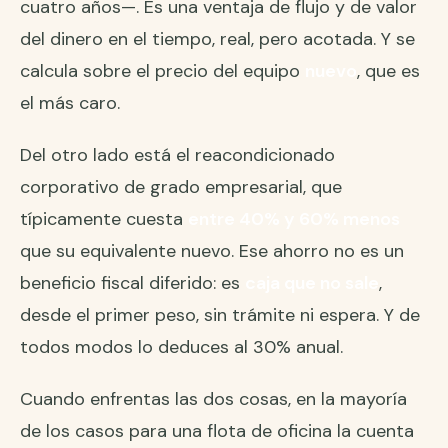
cuatro años—. Es una ventaja de flujo y de valor
del dinero en el tiempo, real, pero acotada. Y se
calcula sobre el precio del equipo
nuevo
, que es
el más caro.
Del otro lado está el reacondicionado
corporativo de grado empresarial, que
típicamente cuesta
entre 40% y 60% menos
que su equivalente nuevo. Ese ahorro no es un
beneficio fiscal diferido: es
caja que no sale
,
desde el primer peso, sin trámite ni espera. Y de
todos modos lo deduces al 30% anual.
Cuando enfrentas las dos cosas, en la mayoría
de los casos para una flota de oficina la cuenta