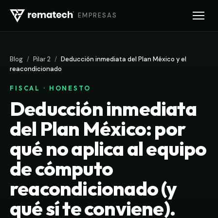
EMPRESAS
Blog
/
Pilar 2
/
Deducción inmediata del Plan México y el
reacondicionado
FISCAL · HONESTO
Deducción inmediata
del Plan México: por
qué no aplica al equipo
de cómputo
reacondicionado (y
qué sí te conviene).