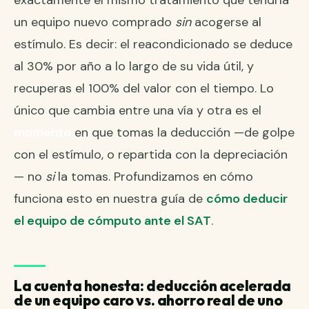
exactamente el mismo tratamiento que tendría
un equipo nuevo comprado
sin
acogerse al
estímulo. Es decir: el reacondicionado se deduce
al 30% por año a lo largo de su vida útil, y
recuperas el 100% del valor con el tiempo. Lo
único que cambia entre una vía y otra es el
momento
en que tomas la deducción —de golpe
con el estímulo, o repartida con la depreciación
— no
si
la tomas. Profundizamos en cómo
funciona esto en nuestra guía de
cómo deducir
el equipo de cómputo ante el SAT
.
La cuenta honesta: deducción acelerada
de un equipo caro vs. ahorro real de uno