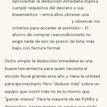
Aprovechar la deducción inmediata implica
cumplir requisitos del decreto y sus
lineamientos —entre ellos obtener una
Constancia de Cumplimiento
y observar los
criterios para acceder al estímulo—. El
ahorro de comprar reacondicionado no
exige nada de eso: es precio de lista, más
bajo, con factura formal.
Dicho simple: la deducción inmediata es una
buena herramienta para quien
necesita
el
escudo fiscal grande este año y tiene la utilidad
para aprovecharlo. Pero "deducir más" sobre un
equipo que costó más no es lo mismo que
"gastar menos". Para la mayoría de las PyMEs y
despachos, gastar menos en equipo que rinde