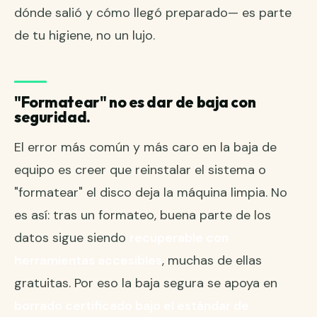
dónde salió y cómo llegó preparado— es parte
de tu higiene, no un lujo.
"Formatear" no es dar de baja con
seguridad.
El error más común y más caro en la baja de
equipo es creer que reinstalar el sistema o
"formatear" el disco deja la máquina limpia. No
es así: tras un formateo, buena parte de los
datos sigue siendo
recuperable con
herramientas accesibles
, muchas de ellas
gratuitas. Por eso la baja segura se apoya en
borrado certificado bajo el estándar de