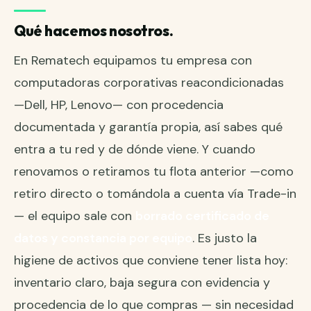
Qué hacemos nosotros.
En Rematech equipamos tu empresa con
computadoras corporativas reacondicionadas
—Dell, HP, Lenovo— con procedencia
documentada y garantía propia, así sabes qué
entra a tu red y de dónde viene. Y cuando
renovamos o retiramos tu flota anterior
—como
retiro directo o tomándola a cuenta vía
Trade-in
— el equipo sale con
borrado certificado de
datos y constancia por equipo
. Es justo la
higiene de activos que conviene tener lista hoy:
inventario claro, baja segura con evidencia y
procedencia de lo que compras — sin necesidad