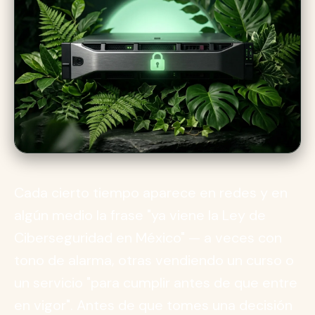
Cada cierto tiempo aparece en redes y en
algún medio la frase "ya viene la Ley de
Ciberseguridad en México" — a veces con
tono de alarma, otras vendiendo un curso o
un servicio "para cumplir antes de que entre
en vigor". Antes de que tomes una decisión