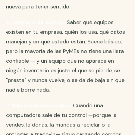
nueva para tener sentido:
1. Inventario de activos.
Saber qué equipos
existen en tu empresa, quién los usa, qué datos
manejan y en qué estado están. Suena básico,
pero la mayoría de las PyMEs no tiene una lista
confiable — y un equipo que no aparece en
ningún inventario es justo el que se pierde, se
"presta" y nunca vuelve, o se da de baja sin que
nadie borre nada.
2. Baja segura de equipos.
Cuando una
computadora sale de tu control —porque la
vendes, la donas, la mandas a reciclar o la
entregas a trade-in— sigue cargando correos,