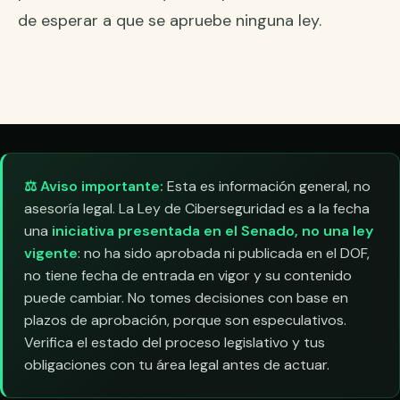
de esperar a que se apruebe ninguna ley.
⚖️ Aviso importante:
Esta es información general, no
asesoría legal. La Ley de Ciberseguridad es a la fecha
una
iniciativa presentada en el Senado, no una ley
vigente
: no ha sido aprobada ni publicada en el DOF,
no tiene fecha de entrada en vigor y su contenido
puede cambiar. No tomes decisiones con base en
plazos de aprobación, porque son especulativos.
Verifica el estado del proceso legislativo y tus
obligaciones con tu área legal antes de actuar.