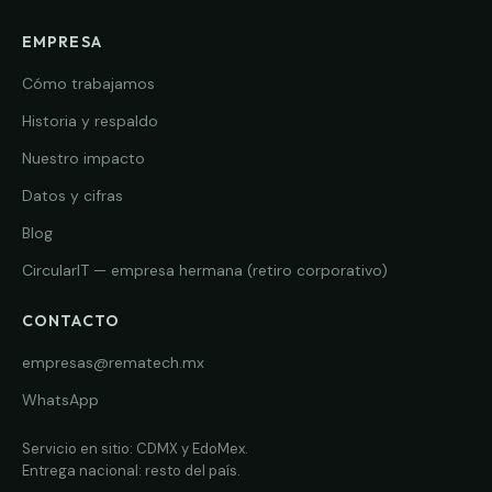
EMPRESA
Cómo trabajamos
Historia y respaldo
Nuestro impacto
Datos y cifras
Blog
CircularIT — empresa hermana (retiro corporativo)
CONTACTO
empresas@rematech.mx
WhatsApp
Servicio en sitio: CDMX y EdoMex.
Entrega nacional: resto del país.