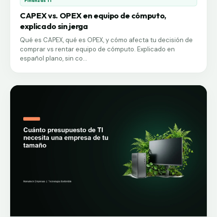
Finanzas TI
CAPEX vs. OPEX en equipo de cómputo,
explicado sin jerga
Qué es CAPEX, qué es OPEX, y cómo afecta tu decisión de
comprar vs rentar equipo de cómputo. Explicado en
español plano, sin co...