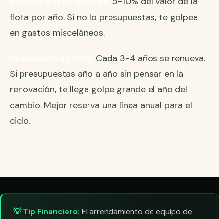
Soporte y reparaciones.
5-10% del valor de la
flota por año. Si no lo presupuestas, te golpea
en gastos misceláneos.
Renovación de flota.
Cada 3-4 años se renueva.
Si presupuestas año a año sin pensar en la
renovación, te llega golpe grande el año del
cambio. Mejor reserva una línea anual para el
ciclo.
💡 Tip Financiero:
El arrendamiento de equipo de