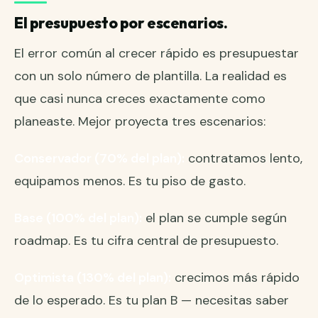
El presupuesto por escenarios.
El error común al crecer rápido es presupuestar
con un solo número de plantilla. La realidad es
que casi nunca creces exactamente como
planeaste. Mejor proyecta tres escenarios:
Conservador (70% del plan):
contratamos lento,
equipamos menos. Es tu piso de gasto.
Base (100% del plan):
el plan se cumple según
roadmap. Es tu cifra central de presupuesto.
Optimista (130% del plan):
crecimos más rápido
de lo esperado. Es tu plan B — necesitas saber