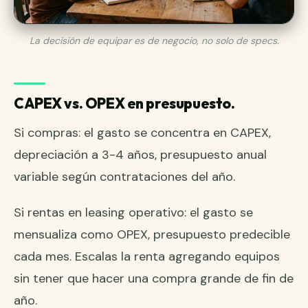
La decisión de equipar es de negocio, no solo de specs.
CAPEX vs. OPEX en presupuesto.
Si compras: el gasto se concentra en CAPEX,
depreciación a 3-4 años, presupuesto anual
variable según contrataciones del año.
Si rentas en leasing operativo: el gasto se
mensualiza como OPEX, presupuesto predecible
cada mes. Escalas la renta agregando equipos
sin tener que hacer una compra grande de fin de
año.