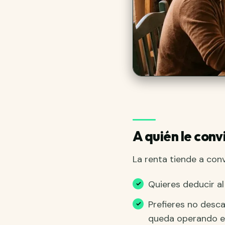
A quién le conv
La renta tiende a con
Quieres deducir a
Prefieres no desca
queda operando en