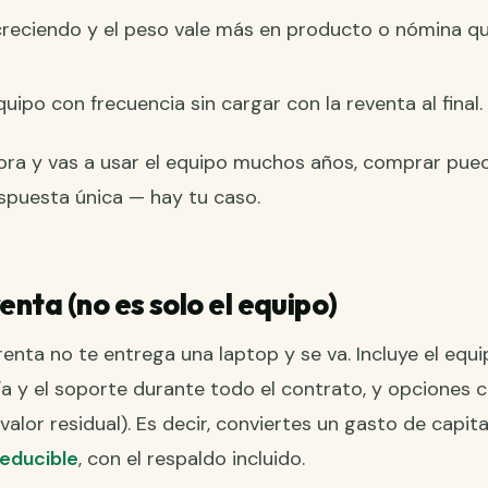
reciendo y el peso vale más en producto o nómina q
uipo con frecuencia sin cargar con la reventa al final.
sobra y vas a usar el equipo muchos años, comprar pue
espuesta única — hay tu caso.
enta (no es solo el equipo)
nta no te entrega una laptop y se va. Incluye el equ
ía y el soporte durante todo el contrato, y opciones cla
alor residual). Es decir, conviertes un gasto de capit
deducible
, con el respaldo incluido.