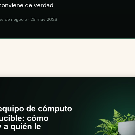
 conviene de verdad.
ue de negocio · 29 may 2026