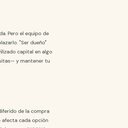
a. Pero el equipo de
lazarlo. "Ser dueño"
lizado capital en algo
sitas— y mantener tu
diferido de la compra
o afecta cada opción