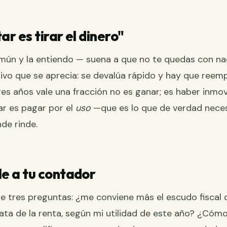
ar es tirar el dinero"
mún y la entiendo — suena a que no te quedas con nad
vo que se aprecia: se devalúa rápido y hay que reemp
es años vale una fracción no es ganar; es haber inmovi
ar es pagar por el
uso
—que es lo que de verdad nece
de rinde.
e a tu contador
ale tres preguntas: ¿me conviene más el escudo fiscal 
ata de la renta, según mi utilidad de este año? ¿Cóm