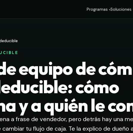
Programas
Soluciones
deducible
DUCIBLE
de equipo de có
educible: cómo
a y a quién le co
ena a frase de vendedor, pero detrás hay una mec
cambiar tu flujo de caja. Te la explico de dueño