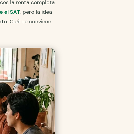
uces la renta completa
e el SAT
, pero la idea
iato. Cuál te conviene