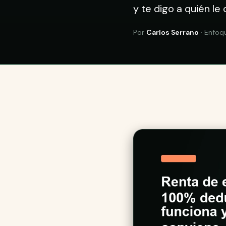
y te digo a quién le
Por
Carlos Serrano
· Enfoq