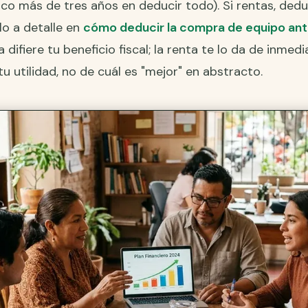
oco más de tres años en deducir todo). Si rentas, ded
lo a detalle en
cómo deducir la compra de equipo ant
 difiere tu beneficio fiscal; la renta te lo da de inmed
u utilidad, no de cuál es "mejor" en abstracto.