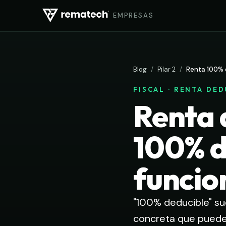
EMPRESAS
Blog
/
Pilar 2
/
Renta 100% 
FISCAL · RENTA DE
Renta 
100% d
funcion
"100% deducible" su
concreta que puede 