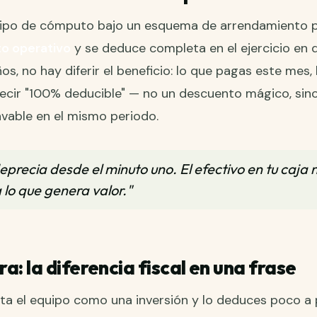
ipo de cómputo bajo un esquema de arrendamiento pu
to operativo
y se deduce completa en el ejercicio en 
os, no hay diferir el beneficio: lo que pagas este mes,
decir "100% deducible" — no un descuento mágico, sino 
avable en el mismo periodo.
precia desde el minuto uno. El efectivo en tu caja 
lo que genera valor."
a: la diferencia fiscal en una frase
ata el equipo como una inversión y lo deduces poco a