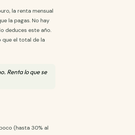
ro, la renta mensual
que la pagas. No hay
 lo deduces este año.
que el total de la
no. Renta lo que se
 poco (hasta 30% al