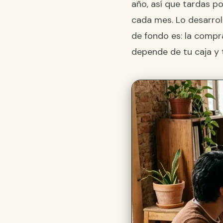
año, así que tardas p
cada mes. Lo desarrol
de fondo es: la compra
depende de tu caja y t