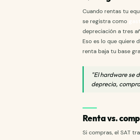
Cuando rentas tu equ
se registra como
gas
depreciación a tres añ
Eso es lo que quiere 
renta baja tu base gr
"El hardware se de
deprecia, compra 
Renta vs. compr
Si compras, el SAT tr