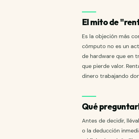
El mito de "rent
Es la objeción más co
cómputo no es un acti
de hardware que en tr
que pierde valor. Rent
dinero trabajando don
Qué preguntarl
Antes de decidir, llév
o la deducción inmedi