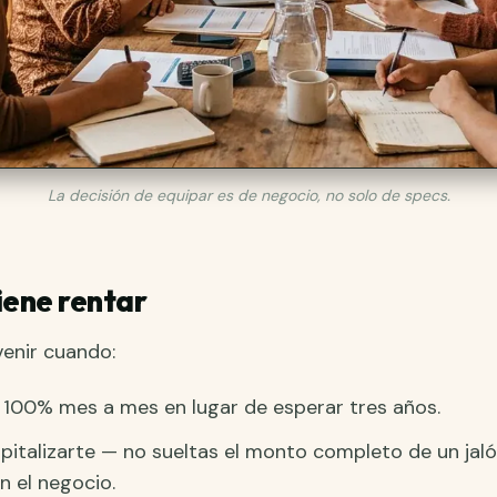
La decisión de equipar es de negocio, no solo de specs.
iene rentar
venir cuando:
l 100% mes a mes en lugar de esperar tres años.
pitalizarte — no sueltas el monto completo de un jaló
 el negocio.