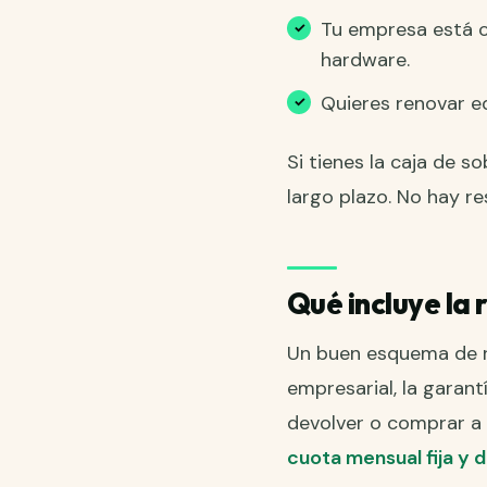
Tu empresa está c
hardware.
Quieres renovar eq
Si tienes la caja de 
largo plazo. No hay r
Qué incluye la r
Un buen esquema de re
empresarial, la garant
devolver o comprar a v
cuota mensual fija y 